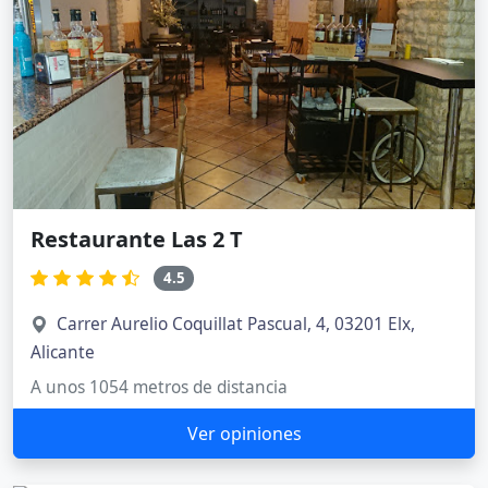
Restaurante Las 2 T
4.5
Carrer Aurelio Coquillat Pascual, 4, 03201 Elx,
Alicante
A unos 1054 metros de distancia
Ver opiniones