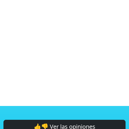
👍👎 Ver las opiniones