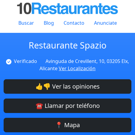
Buscar
Blog
Contacto
Anunciate
Restaurante Spazio
Verificado
Avinguda de Crevillent, 10, 03205 Elx,
Alicante
Ver Localización
👍👎 Ver las opiniones
☎️ Llamar por teléfono
📍 Mapa