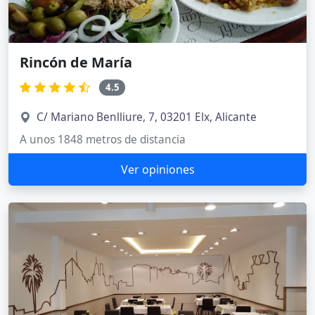
Rincón de María
4.5
C/ Mariano Benlliure, 7, 03201 Elx, Alicante
A unos 1848 metros de distancia
Ver opiniones