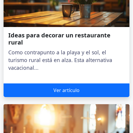
Ideas para decorar un restaurante
rural
Como contrapunto a la playa y el sol, el
turismo rural está en alza. Esta alternativa
vacacional...
Ver artículo