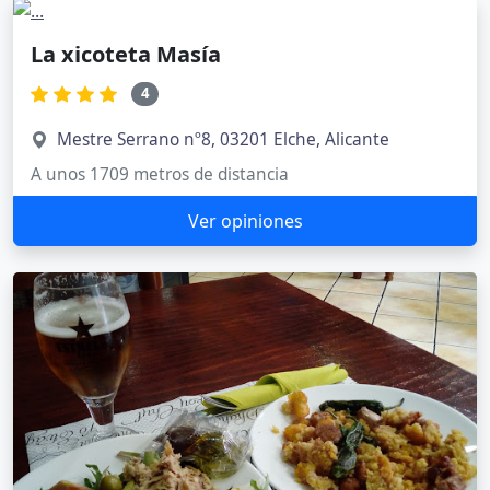
La xicoteta Masía
4
Mestre Serrano nº8, 03201 Elche, Alicante
A unos 1709 metros de distancia
Ver opiniones