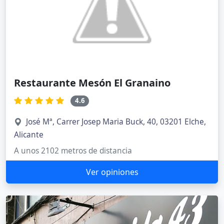
Restaurante Mesón El Granaino
4.6
José Mª, Carrer Josep Maria Buck, 40, 03201 Elche,
Alicante
A unos 2102 metros de distancia
Ver opiniones