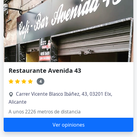
Restaurante Avenida 43
4
Carrer Vicente Blasco Ibáñez, 43, 03201 Elx,
Alicante
A unos 2226 metros de distancia
Ver opiniones