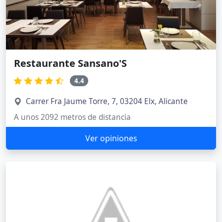
Restaurante Sansano'S
4.4
Carrer Fra Jaume Torre, 7, 03204 Elx, Alicante
A unos 2092 metros de distancia
Ver opiniones