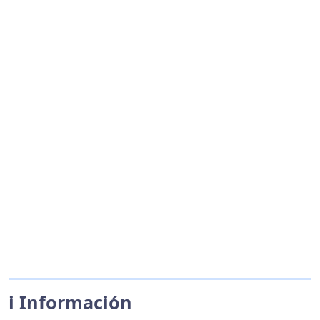
ℹ️ Información