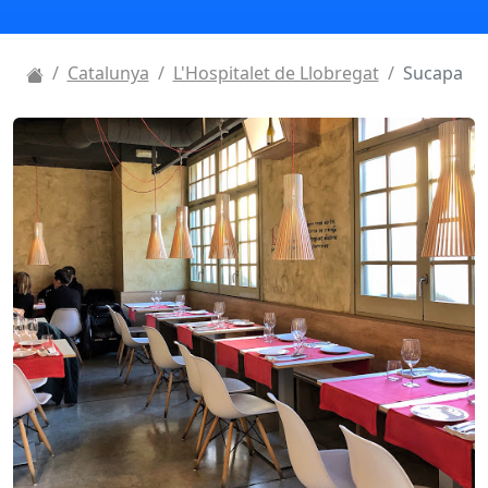
Catalunya
L'Hospitalet de Llobregat
Sucapa