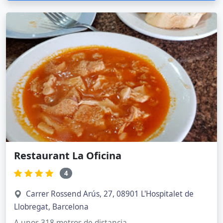
Restaurant La Oficina
4
Carrer Rossend Arús, 27, 08901 L'Hospitalet de
Llobregat, Barcelona
A unos 318 metros de distancia