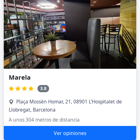
Marela
3.8
Plaça Mossèn Homar, 21, 08901 L'Hospitalet de
Llobregat, Barcelona
A unos 304 metros de distancia
Ver opiniones