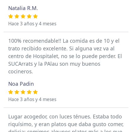
Natalia R.M.
Hace 3 años y 4 meses
100% recomendable!! La comida es de 10 y el
trato recibido excelente. Si alguna vez va al
centro de Hospitalet, no se lo puede perder. El
SUCArrats y la PAlau son muy buenos
cocineros.
Noa Padin
Hace 3 años y 4 meses
Lugar acogedor, con luces ténues. Estaba todo
riquísimo, y eran platos que daba gusto comer,
delicia; comimos algunos platos más a los que