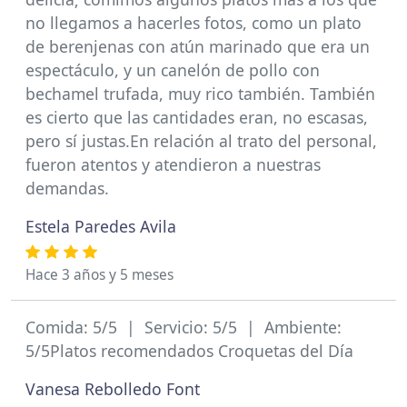
no llegamos a hacerles fotos, como un plato
de berenjenas con atún marinado que era un
espectáculo, y un canelón de pollo con
bechamel trufada, muy rico también. También
es cierto que las cantidades eran, no escasas,
pero sí justas.En relación al trato del personal,
fueron atentos y atendieron a nuestras
demandas.
Estela Paredes Avila
Hace 3 años y 5 meses
Comida: 5/5 | Servicio: 5/5 | Ambiente:
5/5Platos recomendados Croquetas del Día
Vanesa Rebolledo Font