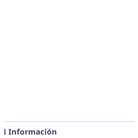
ℹ️ Información