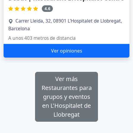
4.6
Carrer Lleida, 32, 08901 L'Hospitalet de Llobregat,
Barcelona
A unos 403 metros de distancia
Ver opiniones
Ver más
Restaurantes para
grupos y eventos
en L'Hospitalet de
Llobregat