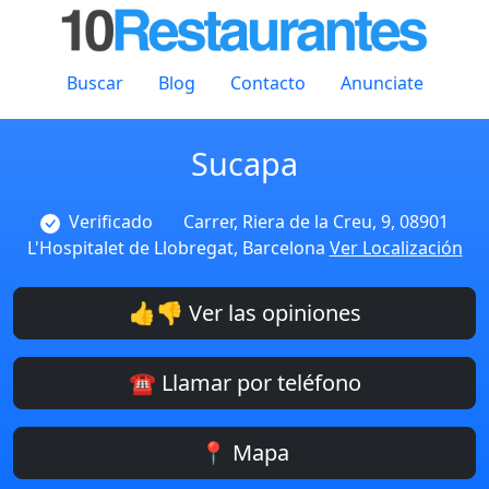
Buscar
Blog
Contacto
Anunciate
Sucapa
Verificado
Carrer, Riera de la Creu, 9, 08901
L'Hospitalet de Llobregat, Barcelona
Ver Localización
👍👎 Ver las opiniones
☎️ Llamar por teléfono
📍 Mapa