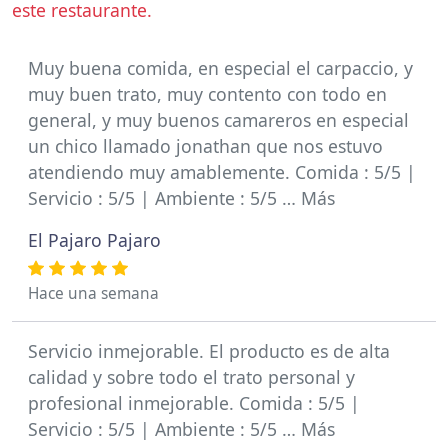
este restaurante.
Muy buena comida, en especial el carpaccio, y
muy buen trato, muy contento con todo en
general, y muy buenos camareros en especial
un chico llamado jonathan que nos estuvo
atendiendo muy amablemente. Comida : 5/5 |
Servicio : 5/5 | Ambiente : 5/5 … Más
El Pajaro Pajaro
Hace una semana
Servicio inmejorable. El producto es de alta
calidad y sobre todo el trato personal y
profesional inmejorable. Comida : 5/5 |
Servicio : 5/5 | Ambiente : 5/5 … Más