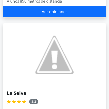
A unos 890 metros de distancia
Ver opiniones
La Selva
4.3