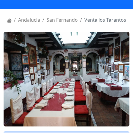
Andalucía
San Fernando
Venta los Tarantos