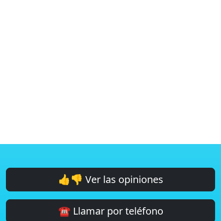
👍👎 Ver las opiniones
☎️ Llamar por teléfono