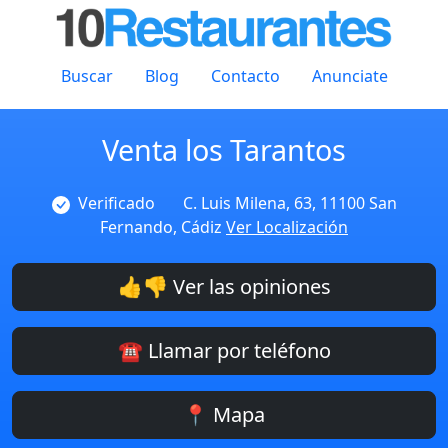
Buscar
Blog
Contacto
Anunciate
Venta los Tarantos
Verificado
C. Luis Milena, 63, 11100 San
Fernando, Cádiz
Ver Localización
👍👎 Ver las opiniones
☎️ Llamar por teléfono
📍 Mapa