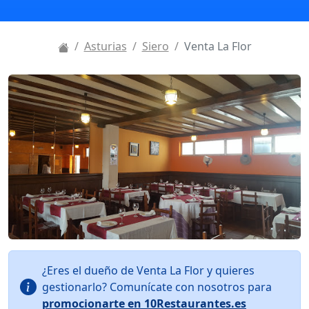
Asturias
Siero
Venta La Flor
¿Eres el dueño de Venta La Flor y quieres
gestionarlo? Comunícate con nosotros para
promocionarte en 10Restaurantes.es