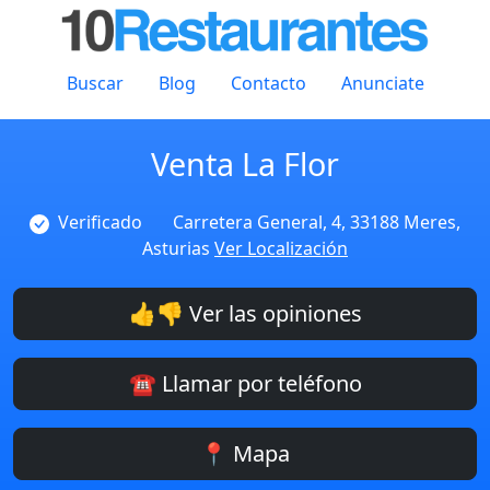
Buscar
Blog
Contacto
Anunciate
Venta La Flor
Verificado
Carretera General, 4, 33188 Meres,
Asturias
Ver Localización
👍👎 Ver las opiniones
☎️ Llamar por teléfono
📍 Mapa