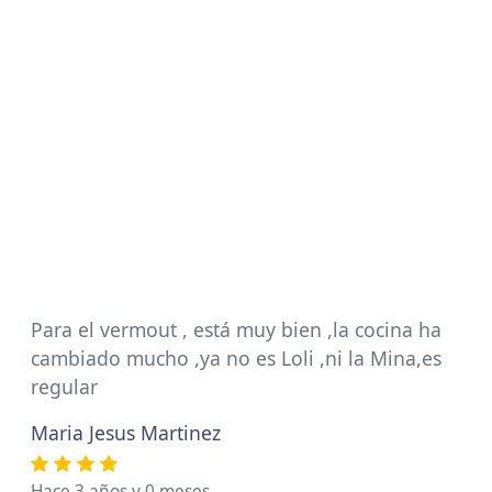
Para el vermout , está muy bien ,la cocina ha
cambiado mucho ,ya no es Loli ,ni la Mina,es
regular
Maria Jesus Martinez
Hace 3 años y 0 meses