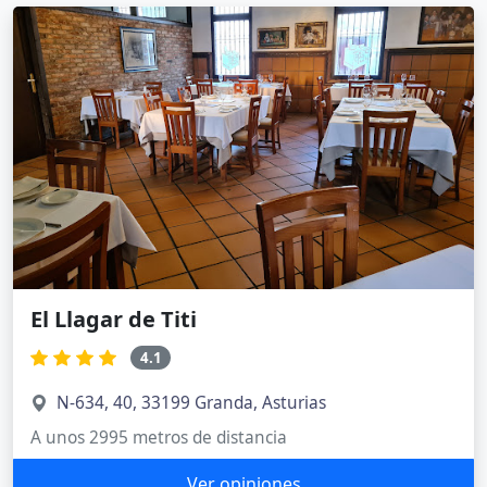
El Llagar de Titi
4.1
N-634, 40, 33199 Granda, Asturias
A unos 2995 metros de distancia
Ver opiniones