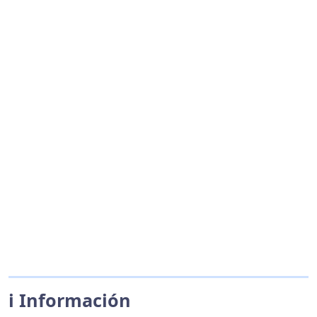
ℹ️ Información