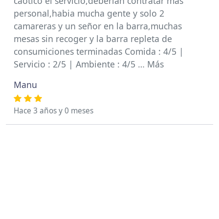
caotico el servicio,deberian contratar mas
personal,habia mucha gente y solo 2
camareras y un señor en la barra,muchas
mesas sin recoger y la barra repleta de
consumiciones terminadas Comida : 4/5 |
Servicio : 2/5 | Ambiente : 4/5 … Más
Manu
Hace 3 años y 0 meses