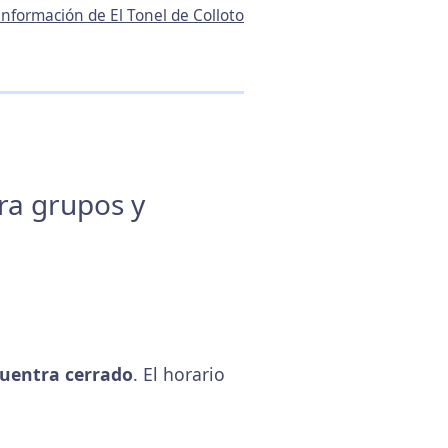
 información de El Tonel de Colloto
ara grupos y
uentra cerrado
. El horario