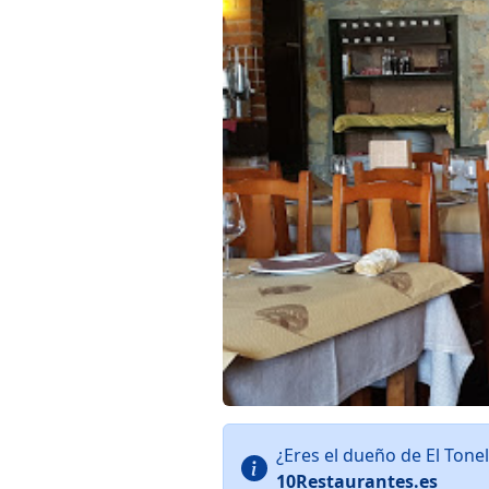
¿Eres el dueño de El Tone
10Restaurantes.es