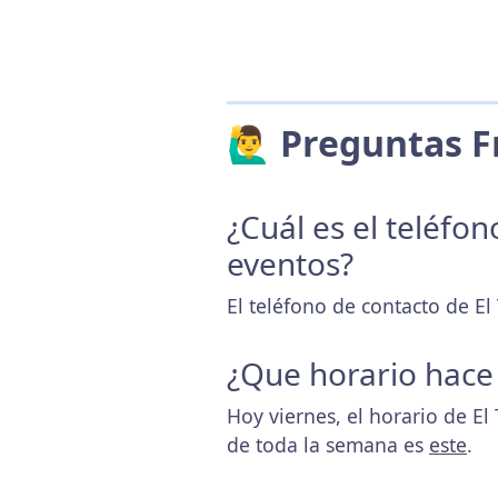
🙋‍♂️ Preguntas
¿Cuál es el teléfo
eventos?
El teléfono de contacto de El
¿Que horario hace
Hoy viernes, el horario de El
de toda la semana es
este
.