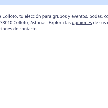
e Colloto, tu elección para grupos y eventos, bodas, 
 33010 Colloto, Asturias. Explora las
opiniones
de sus c
ciones de contacto.