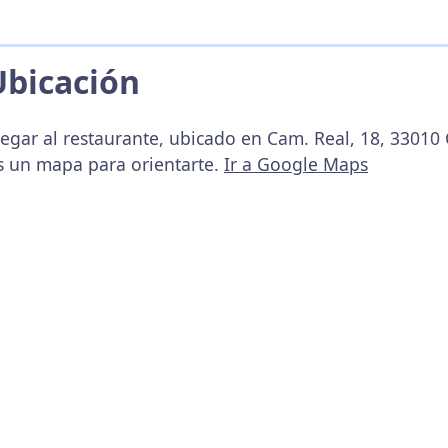
Ubicación
egar al restaurante, ubicado en Cam. Real, 18, 33010 C
s un mapa para orientarte.
Ir a Google Maps