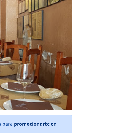
os para
promocionarte en