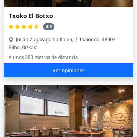
Txoko El Botxo
4.5
Julián Zugazagoitia Kalea, 7, Ibaiondo, 48003
Bilbo, Bizkaia
A unos 283 metros de distancia
Ver opiniones