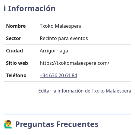
ℹ️ Información
Nombre
Txoko Malaespera
Sector
Recinto para eventos
Ciudad
Arrigorriaga
Sitio web
https://txokomalaespera.com/
Teléfono
+34 636 20 61 84
Editar la información de Txoko Malaespera
🙋‍♂️ Preguntas Frecuentes