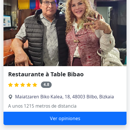
Restaurante à Table Bibao
4.8
Maiatzaren Biko Kalea, 18, 48003 Bilbo, Bizkaia
A unos 1215 metros de distancia
Ver opiniones