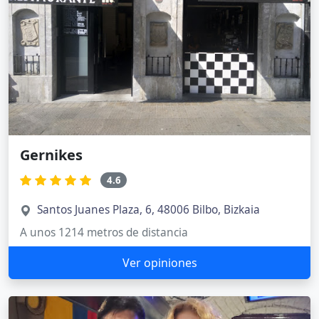
Gernikes
4.6
Santos Juanes Plaza, 6, 48006 Bilbo, Bizkaia
A unos 1214 metros de distancia
Ver opiniones