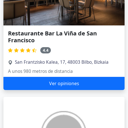
Restaurante Bar La Viña de San
Francisco
4.4
San Frantzisko Kalea, 17, 48003 Bilbo, Bizkaia
A unos 980 metros de distancia
Ver opiniones