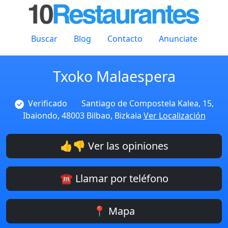
Buscar
Blog
Contacto
Anunciate
Txoko Malaespera
Verificado
Santiago de Compostela Kalea, 15,
Ibaiondo, 48003 Bilbao, Bizkaia
Ver Localización
👍👎 Ver las opiniones
☎️ Llamar por teléfono
📍 Mapa