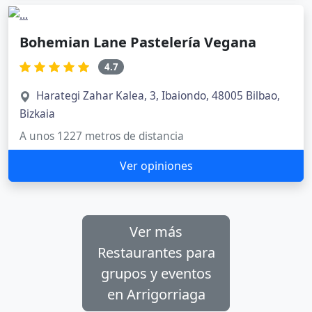
Bohemian Lane Pastelería Vegana
4.7
Harategi Zahar Kalea, 3, Ibaiondo, 48005 Bilbao,
Bizkaia
A unos 1227 metros de distancia
Ver opiniones
Ver más
Restaurantes para
grupos y eventos
en Arrigorriaga