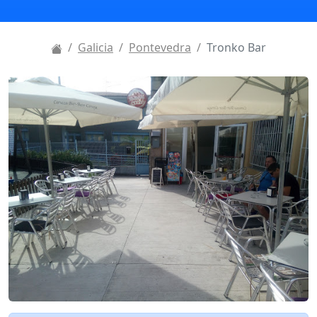
Galicia
Pontevedra
Tronko Bar