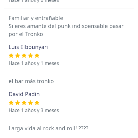
Hace 1 años y 0 meses
Familiar y entrañable
Si eres amante del punk indispensable pasar
por el Tronko
Luis Elbounyari
Hace 1 años y 1 meses
el bar más tronko
David Padin
Hace 1 años y 3 meses
Larga vida al rock and roll! ????