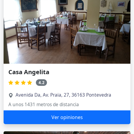
Casa Angelita
4.2
Avenida Da, Av. Praia, 27, 36163 Pontevedra
A unos 1431 metros de distancia
Ver opiniones