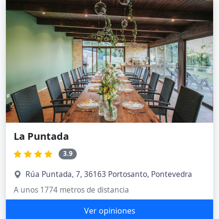
La Puntada
3.9
Rúa Puntada, 7, 36163 Portosanto, Pontevedra
A unos 1774 metros de distancia
Ver opiniones