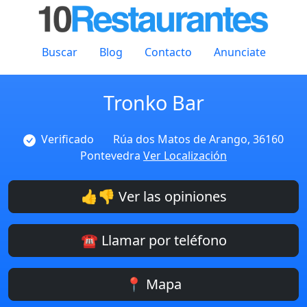
Buscar
Blog
Contacto
Anunciate
Tronko Bar
Verificado
Rúa dos Matos de Arango, 36160
Pontevedra
Ver Localización
👍👎 Ver las opiniones
☎️ Llamar por teléfono
📍 Mapa