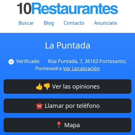
Buscar
Blog
Contacto
Anunciate
La Puntada
Verificado
Rúa Puntada, 7, 36163 Portosanto,
Pontevedra
Ver Localización
👍👎 Ver las opiniones
☎️ Llamar por teléfono
📍 Mapa