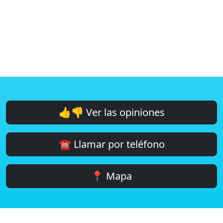
👍👎 Ver las opiniones
☎️ Llamar por teléfono
📍 Mapa