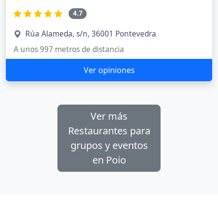
4.7
Rúa Alameda, s/n, 36001 Pontevedra
A unos 997 metros de distancia
Ver opiniones
Ver más
Restaurantes para
grupos y eventos
en Poio