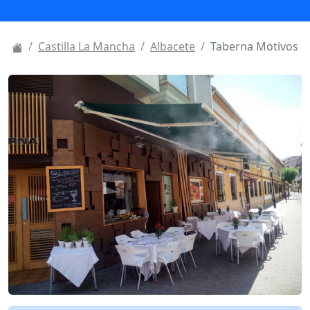
Castilla La Mancha
Albacete
Taberna Motivos