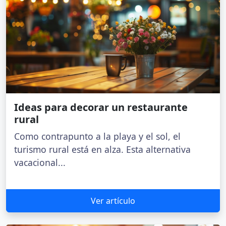
Ideas para decorar un restaurante
rural
Como contrapunto a la playa y el sol, el
turismo rural está en alza. Esta alternativa
vacacional...
Ver artículo