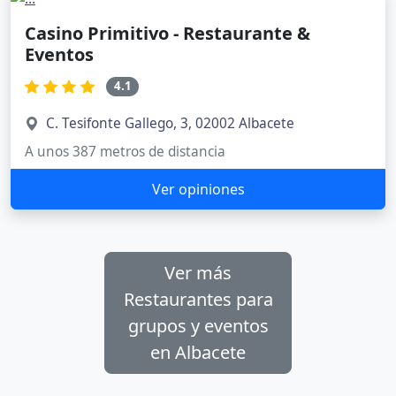
Casino Primitivo - Restaurante &
Eventos
4.1
C. Tesifonte Gallego, 3, 02002 Albacete
A unos 387 metros de distancia
Ver opiniones
Ver más
Restaurantes para
grupos y eventos
en Albacete