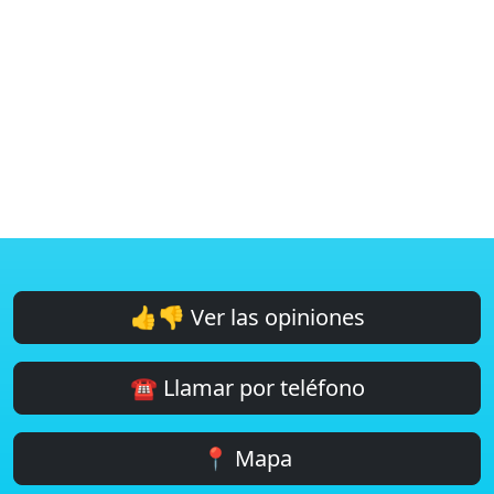
👍👎 Ver las opiniones
☎️ Llamar por teléfono
📍 Mapa