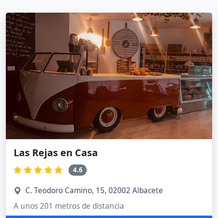
Las Rejas en Casa
4.6
C. Teodoro Camino, 15, 02002 Albacete
A unos 201 metros de distancia