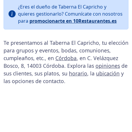
¿Eres el dueño de Taberna El Capricho y
quieres gestionarlo? Comunícate con nosotros
para
promocionarte en 10Restaurantes.es
Te presentamos al Taberna El Capricho, tu elección
para grupos y eventos, bodas, comuniones,
cumpleaños, etc., en
Córdoba
, en C. Velázquez
Bosco, 8, 14003 Córdoba. Explora las
opiniones
de
sus clientes, sus platos, su
horario
, la
ubicación
y
las opciones de contacto.