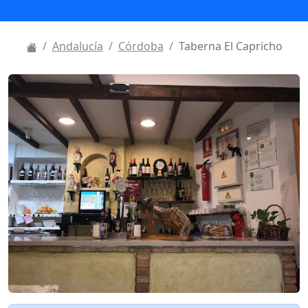
Andalucía
Córdoba
Taberna El Capricho