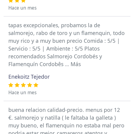
Hace un mes
tapas excepcionales, probamos la de
salmorejo, rabo de toro y un flamenquin, todo
muy rico y a muy buen precio Comida : 5/5 |
Servicio : 5/5 | Ambiente : 5/5 Platos
recomendados Salmorejo Cordobés y
Flamenquín Cordobês … Más
Enekoitz Tejedor
Hace un mes
buena relacion calidad-precio. menus por 12
€. salmorejo y natilla ( le faltaba la galleta )
muy bueno, el flamenquin no estaba mal pero
podria estar mejor. camareros atentos y