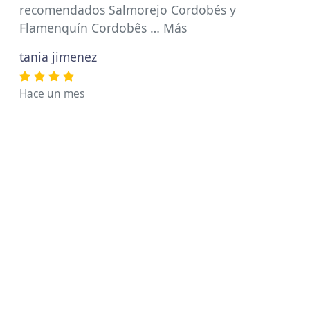
recomendados Salmorejo Cordobés y
Flamenquín Cordobês … Más
tania jimenez
Hace un mes