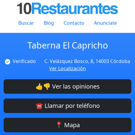
Buscar
Blog
Contacto
Anunciate
Taberna El Capricho
Verificado
C. Velázquez Bosco, 8, 14003 Córdoba
Ver Localización
👍👎 Ver las opiniones
☎️ Llamar por teléfono
📍 Mapa