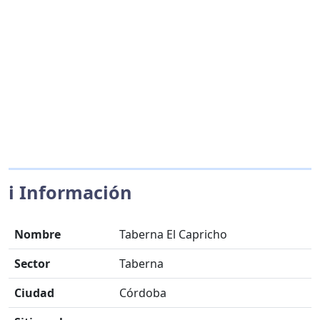
ℹ️ Información
Nombre
Taberna El Capricho
Sector
Taberna
Ciudad
Córdoba