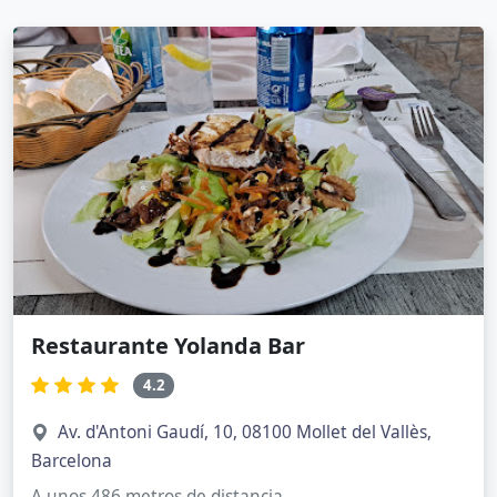
Restaurante Yolanda Bar
4.2
Av. d'Antoni Gaudí, 10, 08100 Mollet del Vallès,
Barcelona
A unos 486 metros de distancia