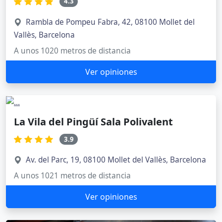
4.3
Rambla de Pompeu Fabra, 42, 08100 Mollet del
Vallès, Barcelona
A unos 1020 metros de distancia
Ver opiniones
La Vila del Pingüí Sala Polivalent
3.9
Av. del Parc, 19, 08100 Mollet del Vallès, Barcelona
A unos 1021 metros de distancia
Ver opiniones