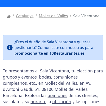
Catalunya
Mollet del Vallès
Sala Vicentona
¿Eres el dueño de Sala Vicentona y quieres
gestionarlo? Comunícate con nosotros para
promocionarte en 10Restaurantes.es
Te presentamos al Sala Vicentona, tu elección para
grupos y eventos, bodas, comuniones,
cumpleaños, etc., en
Mollet del Vallès
, en Av.
d'Antoni Gaudí, 51, 08100 Mollet del Vallès,
Barcelona. Explora las
opiniones
de sus clientes,
sus platos, su
horario
, la
ubicación
y las opciones