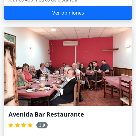
Ver opiniones
Avenida Bar Restaurante
3.9