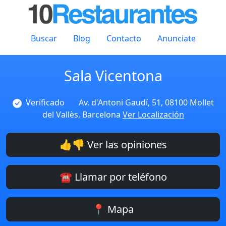
Buscar
Blog
Contacto
Anunciate
Sala Vicentona
Verificado
Av. d'Antoni Gaudí, 51, 08100 Mollet
del Vallès, Barcelona
Ver Localización
👍👎 Ver las opiniones
☎️ Llamar por teléfono
📍 Mapa