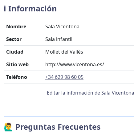
ℹ️ Información
Nombre
Sala Vicentona
Sector
Sala infantil
Ciudad
Mollet del Vallès
Sitio web
http://www.vicentona.es/
Teléfono
+34 629 98 60 05
Editar la información de Sala Vicentona
🙋‍♂️ Preguntas Frecuentes