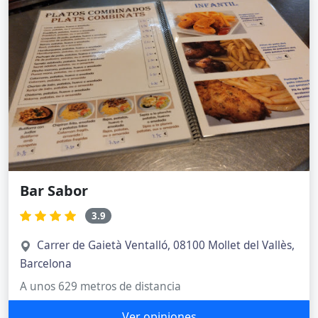
Bar Sabor
3.9
Carrer de Gaietà Ventalló, 08100 Mollet del Vallès,
Barcelona
A unos 629 metros de distancia
Ver opiniones