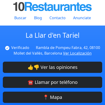
Buscar
Blog
Contacto
Anunciate
La Llar d'en Tariel
Verificado
Rambla de Pompeu Fabra, 42, 08100
Mollet del Vallès, Barcelona
Ver Localización
👍👎 Ver las opiniones
☎️ Llamar por teléfono
📍 Mapa