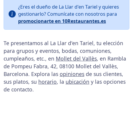
¿Eres el dueño de La Llar d'en Tariel y quieres
gestionarlo? Comunícate con nosotros para
promocionarte en 10Restaurantes.es
Te presentamos al La Llar d'en Tariel, tu elección
para grupos y eventos, bodas, comuniones,
cumpleaños, etc., en
Mollet del Vallès
, en Rambla
de Pompeu Fabra, 42, 08100 Mollet del Vallès,
Barcelona. Explora las
opiniones
de sus clientes,
sus platos, su
horario
, la
ubicación
y las opciones
de contacto.