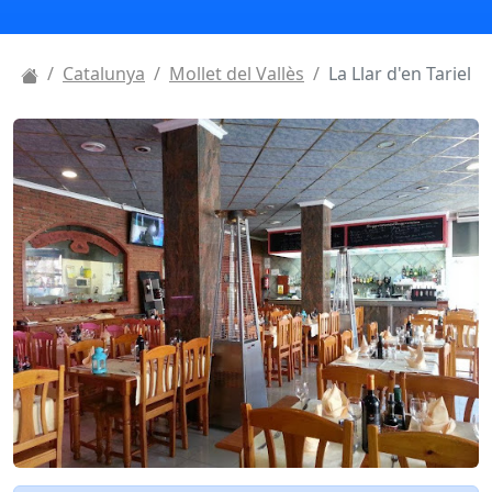
Catalunya
Mollet del Vallès
La Llar d'en Tariel