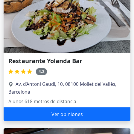
Restaurante Yolanda Bar
4.2
Av. d'Antoni Gaudí, 10, 08100 Mollet del Vallès,
Barcelona
A unos 618 metros de distancia
Ver opiniones