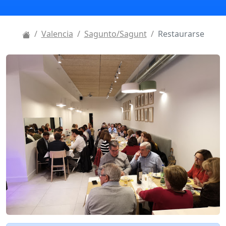
Valencia
Sagunto/Sagunt
Restaurarse