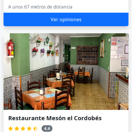
A unos 67 metros de distancia
Ver opiniones
Restaurante Mesón el Cordobés
4.4