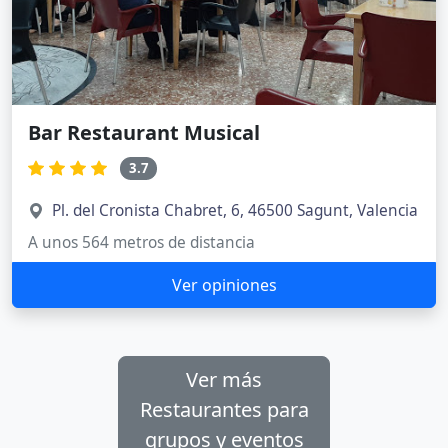
Bar Restaurant Musical
3.7
Pl. del Cronista Chabret, 6, 46500 Sagunt, Valencia
A unos 564 metros de distancia
Ver opiniones
Ver más
Restaurantes para
grupos y eventos