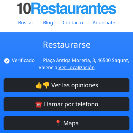
Buscar
Blog
Contacto
Anunciate
Restaurarse
Verificado
Plaça Antiga Moreria, 3, 46500 Sagunt,
Valencia
Ver Localización
👍👎 Ver las opiniones
☎️ Llamar por teléfono
📍 Mapa