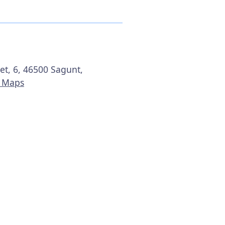
et, 6, 46500 Sagunt,
e Maps