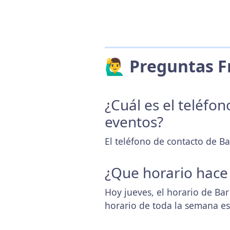
🙋‍♂️ Preguntas
¿Cuál es el teléfo
eventos?
El teléfono de contacto de Ba
¿Que horario hace
Hoy jueves, el horario de Ba
horario de toda la semana e