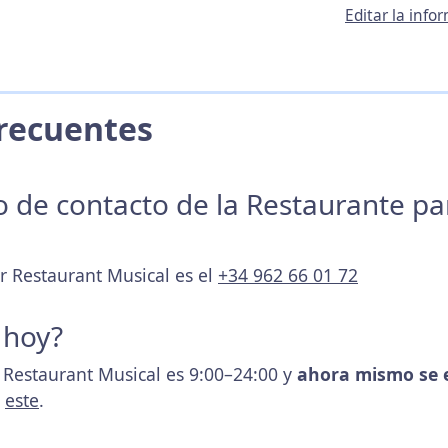
Editar la inf
 Frecuentes
no de contacto de la Restaurante p
r Restaurant Musical es el
+34 962 66 01 72
 hoy?
r Restaurant Musical es 9:00–24:00 y
ahora mismo se 
s
este
.