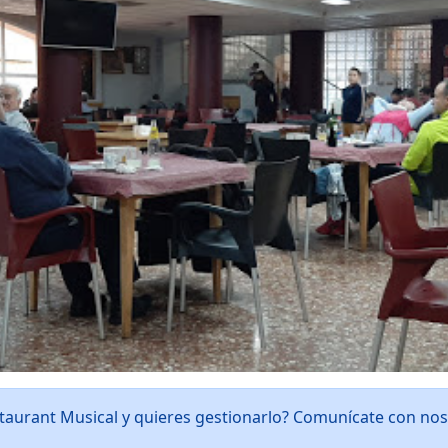
staurant Musical y quieres gestionarlo? Comunícate con no