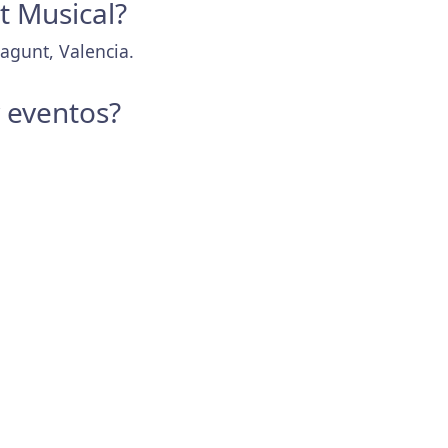
t Musical?
Sagunt, Valencia.
y eventos?