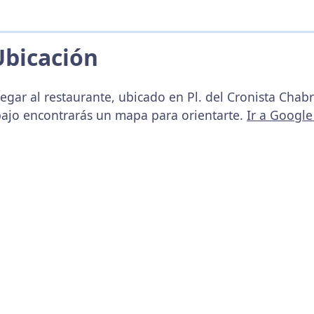
Ubicación
egar al restaurante, ubicado en Pl. del Cronista Chabr
bajo encontrarás un mapa para orientarte.
Ir a Googl