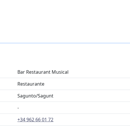
Bar Restaurant Musical
Restaurante
Sagunto/Sagunt
-
+34 962 66 01 72