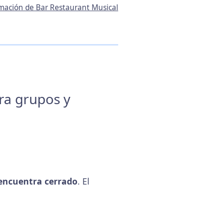
ormación de Bar Restaurant Musical
ara grupos y
encuentra cerrado
. El