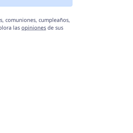
das, comuniones, cumpleaños,
plora las
opiniones
de sus