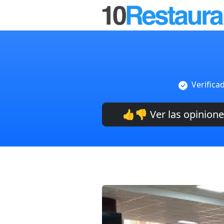
Verifica
👍👎 Ver las opinion