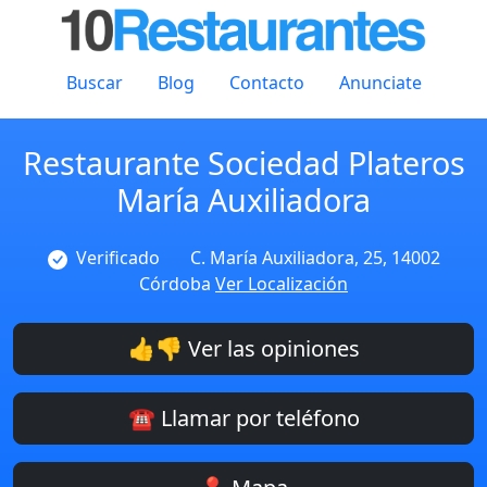
Buscar
Blog
Contacto
Anunciate
Restaurante Sociedad Plateros
María Auxiliadora
Verificado
C. María Auxiliadora, 25, 14002
Córdoba
Ver Localización
👍👎 Ver las opiniones
☎️ Llamar por teléfono