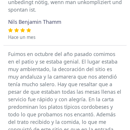
unbedingt nötig, wenn man unkompliziert und
spontan ist.
Nils Benjamin Thamm
Hace un mes
Fuimos en octubre del año pasado comimos
en el patio y se estaba genial. El lugar estaba
muy ambientado, la decoración del sitio es
muy andaluza y la camarera que nos atendió
tenía mucho salero. Hay que resaltar que a
pesar de que estaban todas las mesas llenas el
servicio fue rápido y con alegría. En la carta
predominan los platos típicos cordobeses y
todo lo que probamos nos encantó. Además
del trato recibido y la comida, lo que me
conquistó de este sitio es que en la entrada