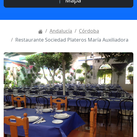
📍 Mapa
Andalucía
Córdoba
Restaurante Sociedad Plateros María Auxiliadora