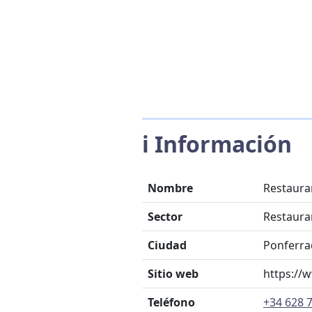
ℹ️ Información
Nombre
Restauran
Sector
Restaura
Ciudad
Ponferra
Sitio web
https://w
Teléfono
+34 628 7