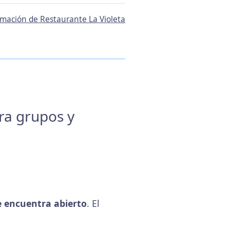
ormación de Restaurante La Violeta
ara grupos y
 encuentra abierto
. El