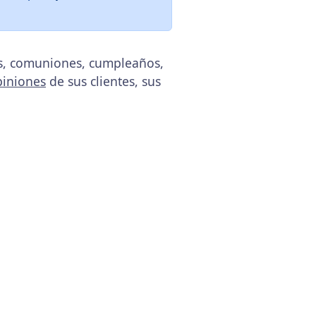
as, comuniones, cumpleaños,
piniones
de sus clientes, sus