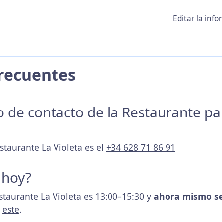
Editar la inf
 Frecuentes
no de contacto de la Restaurante p
staurante La Violeta es el
+34 628 71 86 91
 hoy?
staurante La Violeta es 13:00–15:30 y
ahora mismo se
s
este
.