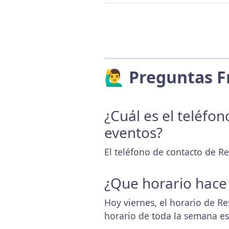
🙋‍♂️ Preguntas
¿Cuál es el teléfo
eventos?
El teléfono de contacto de Re
¿Que horario hace
Hoy viernes, el horario de Re
horario de toda la semana e