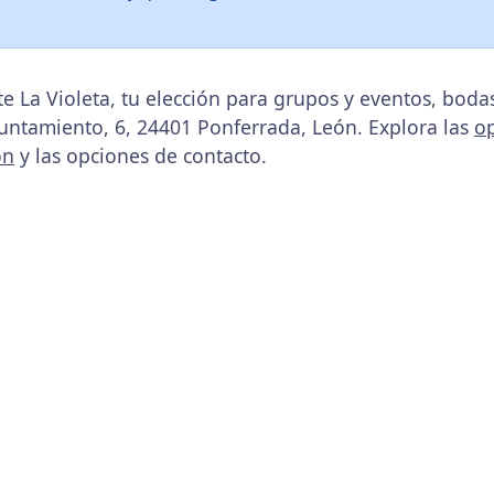
e La Violeta, tu elección para grupos y eventos, bod
yuntamiento, 6, 24401 Ponferrada, León. Explora las
o
ón
y las opciones de contacto.