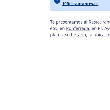
10Restaurantes.es
Te presentamos al Restaurant
etc., en
Ponferrada
, en Pl. A
platos, su
horario
, la
ubicaci