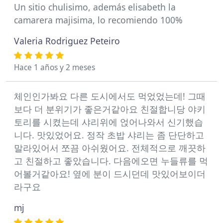
Un sitio chulisimo, además elisabeth la
camarera majisima, lo recomiendo 100%
Valeria Rodriguez Peteiro
Hace 1 años y 2 meses
체인인가봐요 다른 도시에서도 먹었었는데! 그때
보다 더 분위기가 좋은거같아요 친절합니당 야키
토리를 시켰는데 샤리위에 얹어나와서 신기했습
니다. 맛있었어요. 정작 초밥 샤리는 좀 단단하고
말라있어서 쪼끔 아쉬웠어요. 전체적으로 깨끗하
고 친절하고 좋았습니다. 다음에오면 누들류를 먹
어볼거같아요! 옆에 분이 드시던데 맛있어보이더
라구요
mj