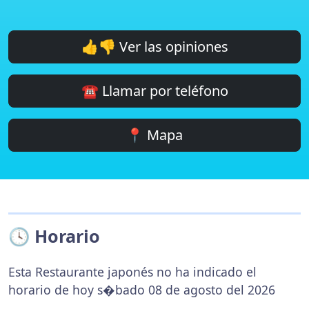
👍👎 Ver las opiniones
☎️ Llamar por teléfono
📍 Mapa
🕓 Horario
Esta Restaurante japonés no ha indicado el
horario de hoy s�bado 08 de agosto del 2026