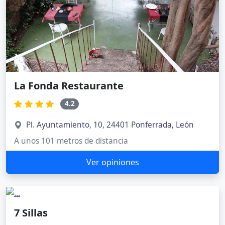
La Fonda Restaurante
4.2
Pl. Ayuntamiento, 10, 24401 Ponferrada, León
A unos 101 metros de distancia
Ver opiniones
7 Sillas