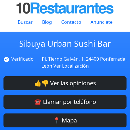
Buscar
Blog
Contacto
Anunciate
Sibuya Urban Sushi Bar
Verificado
Pl. Tierno Galván, 1, 24400 Ponferrada,
León
Ver Localización
👍👎 Ver las opiniones
☎️ Llamar por teléfono
📍 Mapa