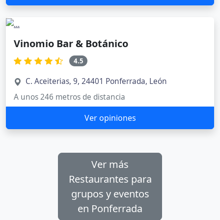
Vinomio Bar & Botánico
4.5
C. Aceiterias, 9, 24401 Ponferrada, León
A unos 246 metros de distancia
Ver opiniones
Ver más
Restaurantes para
grupos y eventos
en Ponferrada