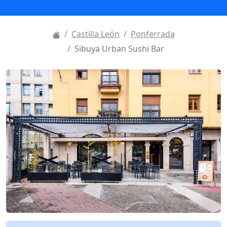
Castilla León
Ponferrada
Sibuya Urban Sushi Bar