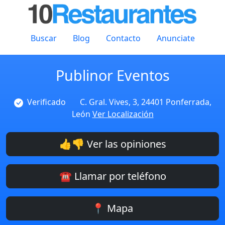
Buscar
Blog
Contacto
Anunciate
Publinor Eventos
Verificado
C. Gral. Vives, 3, 24401 Ponferrada,
León
Ver Localización
👍👎 Ver las opiniones
☎️ Llamar por teléfono
📍 Mapa