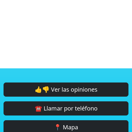
👍👎 Ver las opiniones
☎️ Llamar por teléfono
📍 Mapa