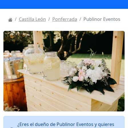
Castilla León
Ponferrada
Publinor Eventos
¿Eres el dueño de Publinor Eventos y quieres