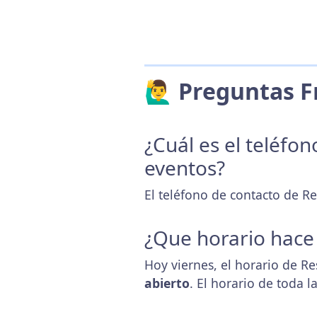
🙋‍♂️ Preguntas
¿Cuál es el teléfo
eventos?
El teléfono de contacto de R
¿Que horario hace
Hoy viernes, el horario de R
abierto
. El horario de toda 