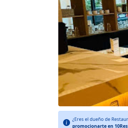
¿Eres el dueño de Restau
promocionarte en 10Res