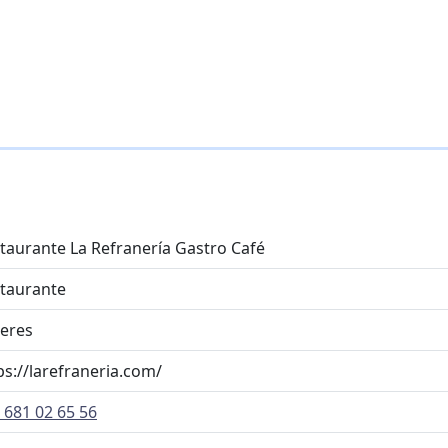
taurante La Refranería Gastro Café
taurante
eres
ps://larefraneria.com/
 681 02 65 56