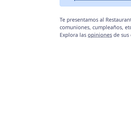
Te presentamos al Restaurant
comuniones, cumpleaños, etc
Explora las
opiniones
de sus 