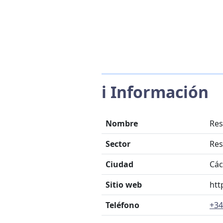
ℹ️ Información
Nombre
Res
Sector
Res
Ciudad
Các
Sitio web
htt
Teléfono
+34