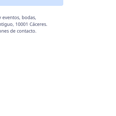
y eventos, bodas,
ntiguo, 10001 Cáceres.
ones de contacto.