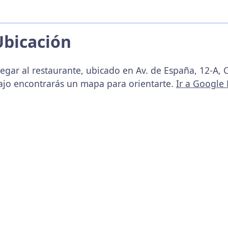
Ubicación
legar al restaurante, ubicado en Av. de España, 12-A,
ajo encontrarás un mapa para orientarte.
Ir a Google