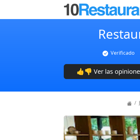
Restau
Verificado
👍👎 Ver las opinion