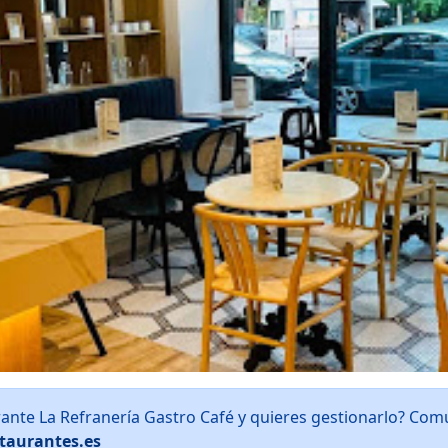
rante La Refranería Gastro Café y quieres gestionarlo? Com
taurantes.es