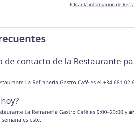
Editar la información de Rest
 Frecuentes
no de contacto de la Restaurante p
estaurante La Refranería Gastro Café es el
+34 681 02 
 hoy?
estaurante La Refranería Gastro Café es 9:00–23:00 y
a
la semana es
este
.