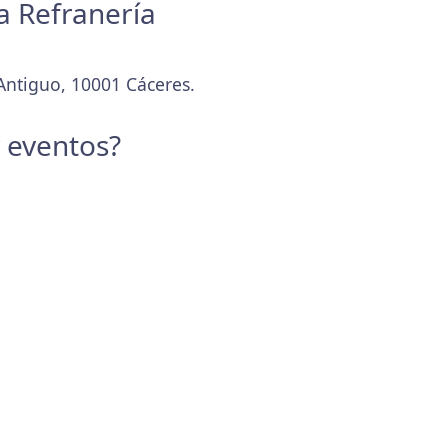
a Refranería
Antiguo, 10001 Cáceres.
y eventos?