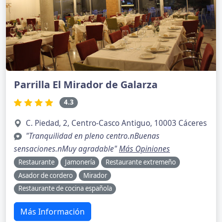
Parrilla El Mirador de Galarza
4.3
C. Piedad, 2, Centro-Casco Antiguo, 10003 Cáceres
"Tranquilidad en pleno centro.nBuenas
sensaciones.nMuy agradable"
Más Opiniones
Restaurante
Jamonería
Restaurante extremeño
Asador de cordero
Mirador
Restaurante de cocina española
Más Información