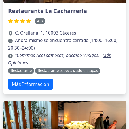
Restaurante La Cacharrería
4.3
C. Orellana, 1, 10003 Cáceres
Ahora mismo se encuentra cerrado (14:00–16:00,
20:30–24:00)
"Comimos rico! samosas, bacalao y migas."
Más
Opiniones
Restaurante
Restaurante especializado en tapas
Más Información