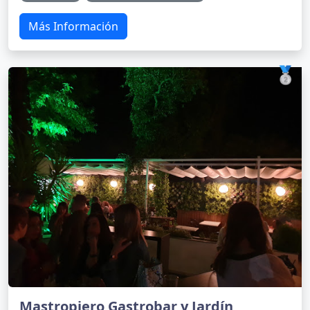
Más Información
🥈
Mastropiero Gastrobar y Jardín