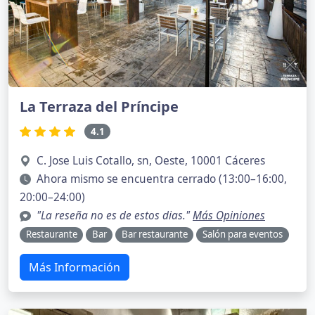
La Terraza del Príncipe
4.1
C. Jose Luis Cotallo, sn, Oeste, 10001 Cáceres
Ahora mismo se encuentra cerrado (13:00–16:00,
20:00–24:00)
"La reseña no es de estos dias."
Más Opiniones
Restaurante
Bar
Bar restaurante
Salón para eventos
Más Información