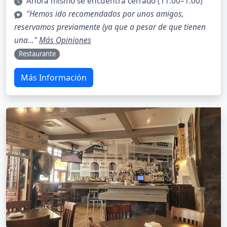
Ahora mismo se encuentra cerrado (11:00–1:00)
"Hemos ido recomendados por unos amigos,
reservamos previamente (ya que a pesar de que tienen
una..."
Más Opiniones
Restaurante
Más Información