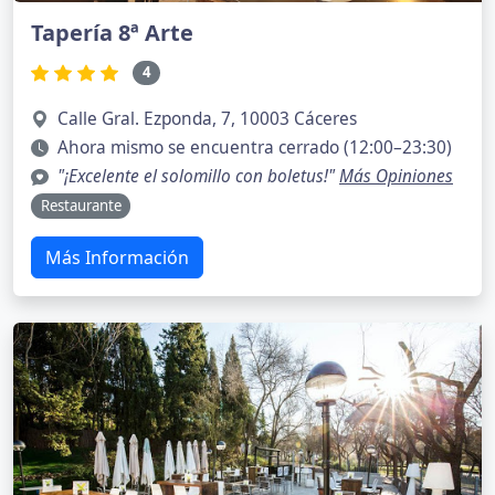
Tapería 8ª Arte
4
Calle Gral. Ezponda, 7, 10003 Cáceres
Ahora mismo se encuentra cerrado (12:00–23:30)
"¡Excelente el solomillo con boletus!"
Más Opiniones
Restaurante
Más Información