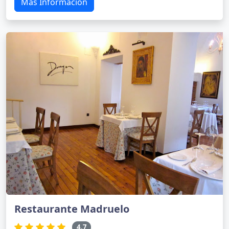
Más Información
Restaurante Madruelo
4.7