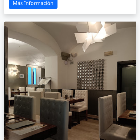
Más Información