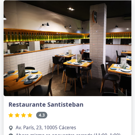
Restaurante Santisteban
4.3
Av. París, 23, 10005 Cáceres