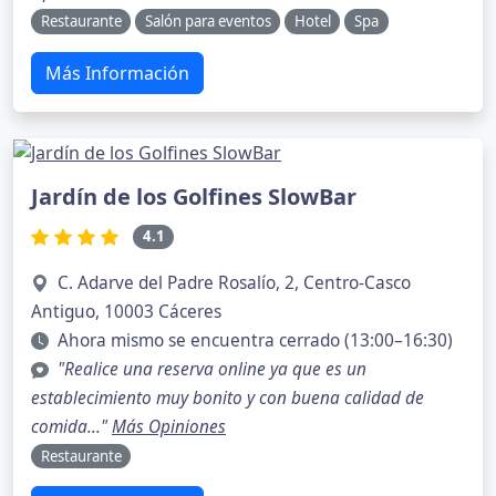
Restaurante
Salón para eventos
Hotel
Spa
Más Información
Jardín de los Golfines SlowBar
4.1
C. Adarve del Padre Rosalío, 2, Centro-Casco
Antiguo, 10003 Cáceres
Ahora mismo se encuentra cerrado (13:00–16:30)
"Realice una reserva online ya que es un
establecimiento muy bonito y con buena calidad de
comida..."
Más Opiniones
Restaurante