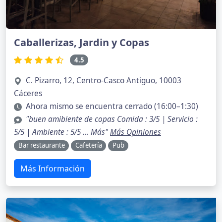
Caballerizas, Jardin y Copas
4.5
C. Pizarro, 12, Centro-Casco Antiguo, 10003
Cáceres
Ahora mismo se encuentra cerrado (16:00–1:30)
"buen amibiente de copas Comida : 3/5 | Servicio :
5/5 | Ambiente : 5/5 … Más"
Más Opiniones
Bar restaurante
Cafetería
Pub
Más Información