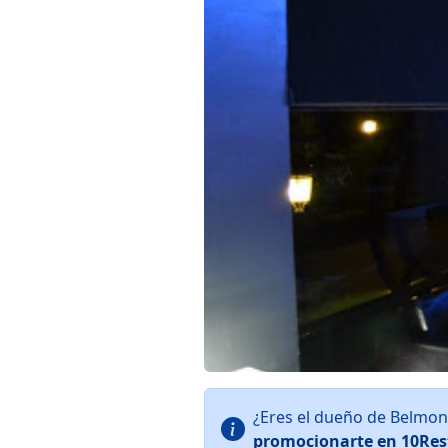
¿Eres el dueño de Belmon
promocionarte en 10Res