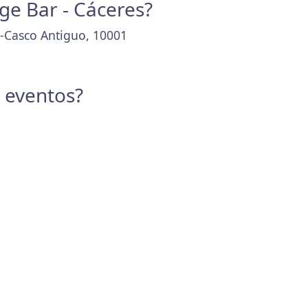
ge Bar - Cáceres?
o-Casco Antiguo, 10001
y eventos?