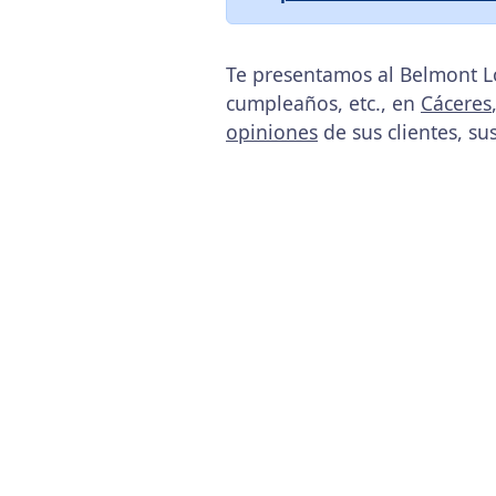
Te presentamos al Belmont Lo
cumpleaños, etc., en
Cáceres
opiniones
de sus clientes, su