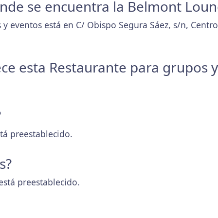
donde se encuentra la Belmont Loun
 y eventos está en C/ Obispo Segura Sáez, s/n, Centr
ece esta Restaurante para grupos 
?
tá preestablecido.
s?
está preestablecido.