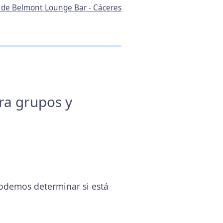
n de Belmont Lounge Bar - Cáceres
ara grupos y
odemos determinar si está