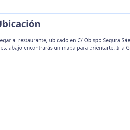
Ubicación
legar al restaurante, ubicado en C/ Obispo Segura Sáe
pes, abajo encontrarás un mapa para orientarte.
Ir a 