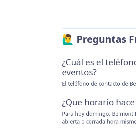
🙋‍♂️ Preguntas
¿Cuál es el teléfo
eventos?
El teléfono de contacto de B
¿Que horario hace
Para hoy domingo, Belmont L
abierta o cerrada hora mismo