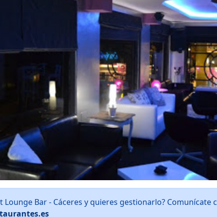
t Lounge Bar - Cáceres y quieres gestionarlo? Comunícate 
taurantes.es