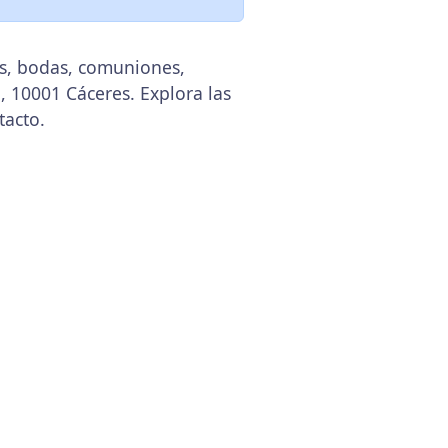
os, bodas, comuniones,
, 10001 Cáceres. Explora las
tacto.