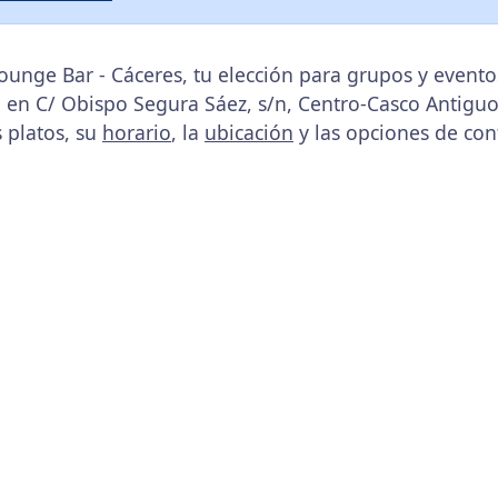
unge Bar - Cáceres, tu elección para grupos y event
, en C/ Obispo Segura Sáez, s/n, Centro-Casco Antiguo
s platos, su
horario
, la
ubicación
y las opciones de con