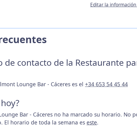
Editar la informació
 Frecuentes
no de contacto de la Restaurante p
elmont Lounge Bar - Cáceres es el
+34 653 54 45 44
 hoy?
ounge Bar - Cáceres no ha marcado su horario. No p
. El horario de toda la semana es
este
.