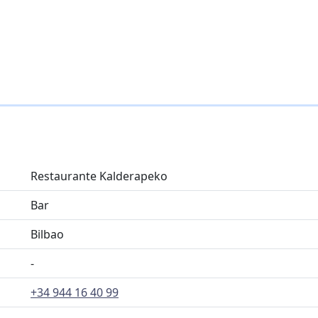
Restaurante Kalderapeko
Bar
Bilbao
-
+34 944 16 40 99