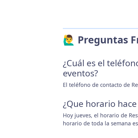
🙋‍♂️ Preguntas
¿Cuál es el teléfo
eventos?
El teléfono de contacto de R
¿Que horario hace
Hoy jueves, el horario de Re
horario de toda la semana e