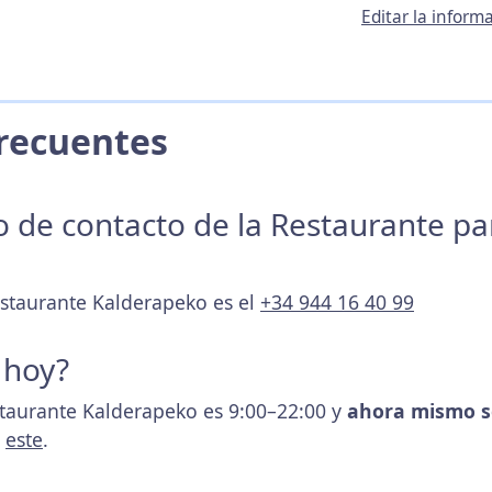
Editar la infor
 Frecuentes
no de contacto de la Restaurante p
estaurante Kalderapeko es el
+34 944 16 40 99
 hoy?
staurante Kalderapeko es 9:00–22:00 y
ahora mismo s
s
este
.