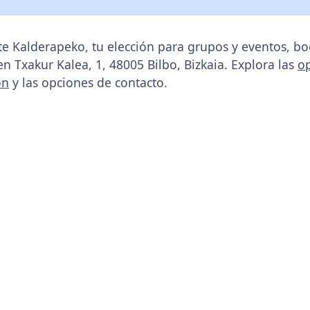
e Kalderapeko, tu elección para grupos y eventos, b
 en Txakur Kalea, 1, 48005 Bilbo, Bizkaia. Explora las
o
ón
y las opciones de contacto.