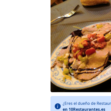
¿Eres el dueño de Restau
en 10Restaurantes.es