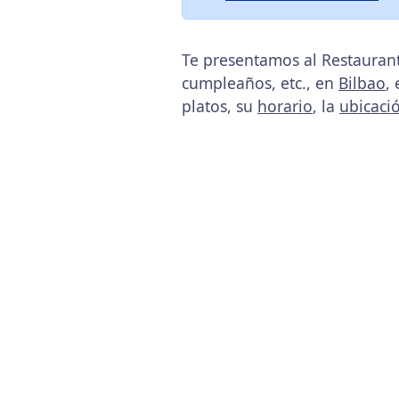
Te presentamos al Restaurant
cumpleaños, etc., en
Bilbao
,
platos, su
horario
, la
ubicaci