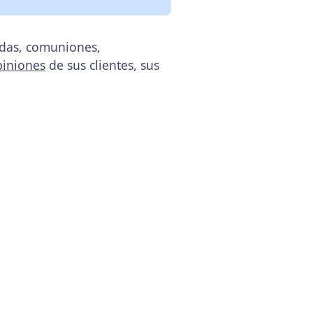
odas, comuniones,
piniones
de sus clientes, sus