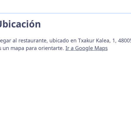
Ubicación
egar al restaurante, ubicado en Txakur Kalea, 1, 48005
s un mapa para orientarte.
Ir a Google Maps