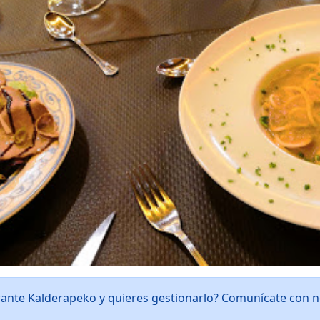
rante Kalderapeko y quieres gestionarlo? Comunícate con 