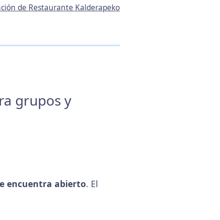
mación de Restaurante Kalderapeko
ara grupos y
e encuentra abierto
. El