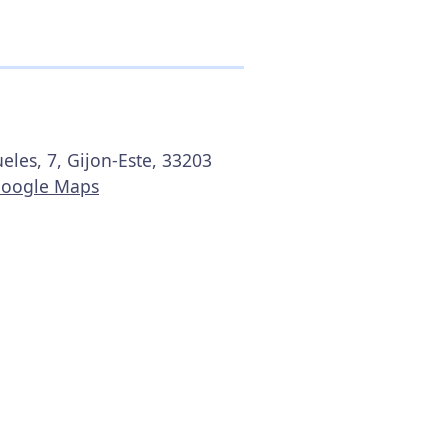
eles, 7, Gijon-Este, 33203
Google Maps