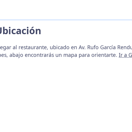
Ubicación
egar al restaurante, ubicado en Av. Rufo García Rendu
upes, abajo encontrarás un mapa para orientarte.
Ir a 