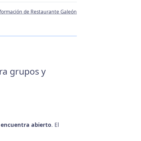
información de Restaurante Galeón
ara grupos y
encuentra abierto
. El