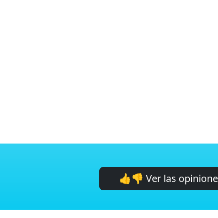
👍👎 Ver las opinion