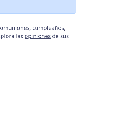
 comuniones, cumpleaños,
xplora las
opiniones
de sus