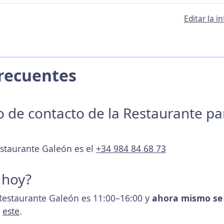
Editar la 
 Frecuentes
no de contacto de la Restaurante p
estaurante Galeón es el
+34 984 84 68 73
 hoy?
Restaurante Galeón es 11:00–16:00 y
ahora mismo se 
s
este
.