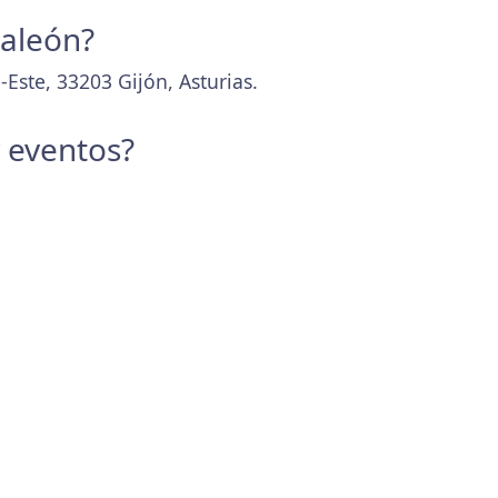
Galeón?
Este, 33203 Gijón, Asturias.
y eventos?