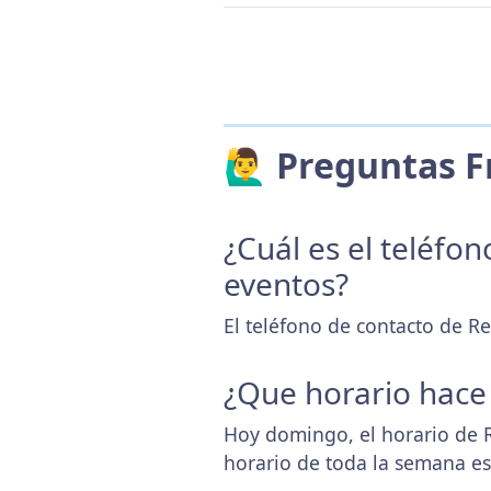
🙋‍♂️ Preguntas
¿Cuál es el teléfo
eventos?
El teléfono de contacto de R
¿Que horario hace
Hoy domingo, el horario de 
horario de toda la semana e