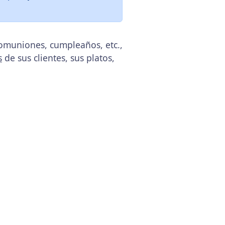
comuniones, cumpleaños, etc.,
s
de sus clientes, sus platos,