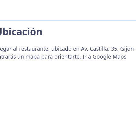
Ubicación
gar al restaurante, ubicado en Av. Castilla, 35, Gijon-
ntrarás un mapa para orientarte.
Ir a Google Maps