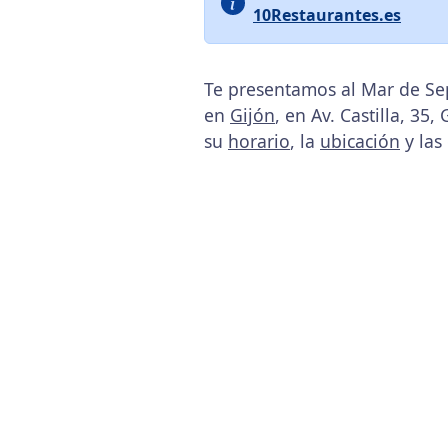
10Restaurantes.es
Te presentamos al Mar de Sep
en
Gijón
, en Av. Castilla, 35,
su
horario
, la
ubicación
y las