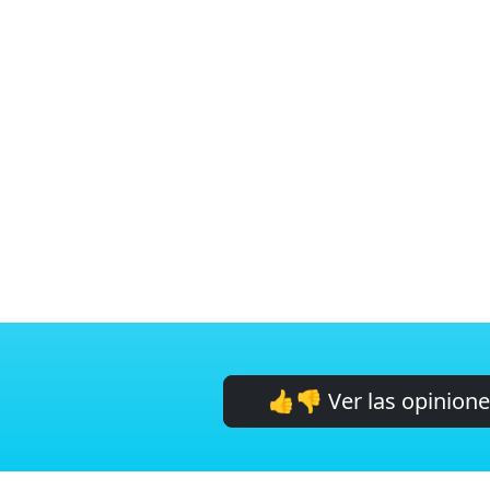
👍👎 Ver las opinion