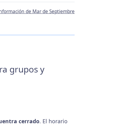
 información de Mar de Septiembre
ara grupos y
uentra cerrado
. El horario