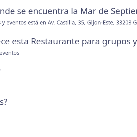
donde se encuentra la Mar de Septi
 eventos está en Av. Castilla, 35, Gijon-Este, 33203 Gi
ece esta Restaurante para grupos 
eventos
?
s?