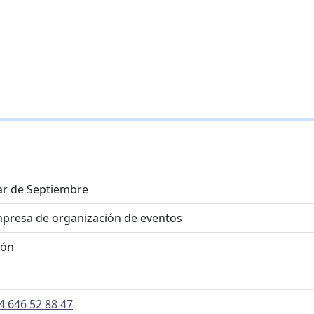
r de Septiembre
presa de organización de eventos
jón
4 646 52 88 47