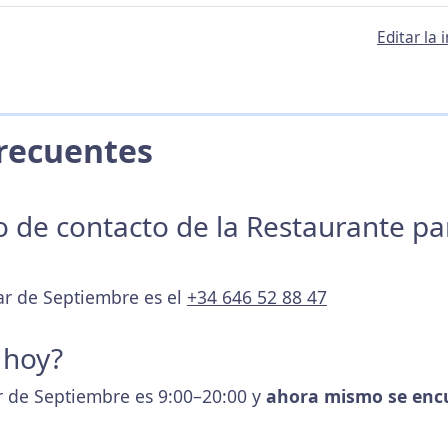
Editar la
 Frecuentes
no de contacto de la Restaurante p
ar de Septiembre es el
+34 646 52 88 47
 hoy?
r de Septiembre es 9:00–20:00 y
ahora mismo se enc