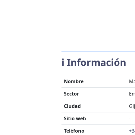
ℹ️ Información
Nombre
Ma
Sector
Em
Ciudad
Gi
Sitio web
-
Teléfono
+3