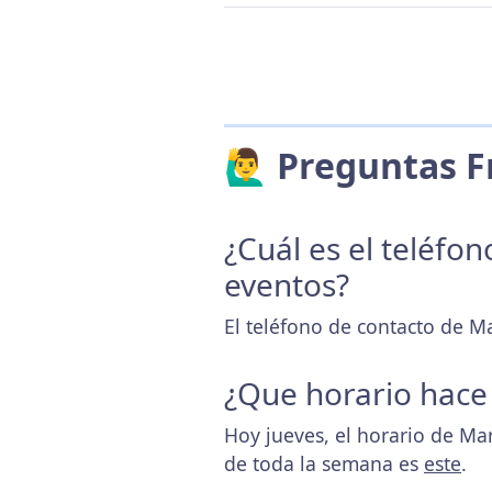
🙋‍♂️ Preguntas
¿Cuál es el teléfo
eventos?
El teléfono de contacto de M
¿Que horario hace
Hoy jueves, el horario de Ma
de toda la semana es
este
.