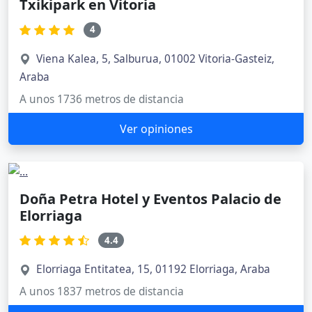
Txikipark en Vitoria
4
Viena Kalea, 5, Salburua, 01002 Vitoria-Gasteiz,
Araba
A unos 1736 metros de distancia
Ver opiniones
Doña Petra Hotel y Eventos Palacio de
Elorriaga
4.4
Elorriaga Entitatea, 15, 01192 Elorriaga, Araba
A unos 1837 metros de distancia