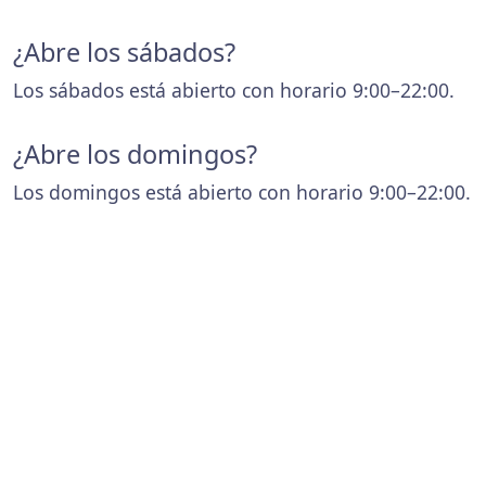
¿Abre los sábados?
Los sábados está abierto con horario 9:00–22:00.
¿Abre los domingos?
Los domingos está abierto con horario 9:00–22:00.