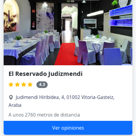
El Reservado Judizmendi
4.3
Judimendi Hiribidea, 4, 01002 Vitoria-Gasteiz,
Araba
A unos 2760 metros de distancia
Ver opiniones