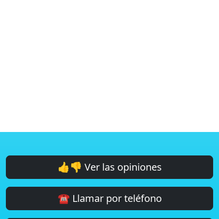
👍👎 Ver las opiniones
☎️ Llamar por teléfono