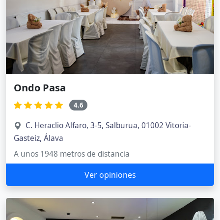
Ondo Pasa
4.6
C. Heraclio Alfaro, 3-5, Salburua, 01002 Vitoria-
Gasteiz, Álava
A unos 1948 metros de distancia
Ver opiniones