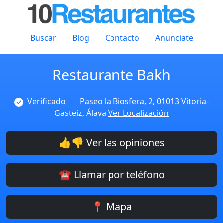
Buscar
Blog
Contacto
Anunciate
Restaurante Bakh
Verificado
Paseo la Biosfera, 2, 01013 Vitoria-
Gasteiz, Álava
Ver Localización
👍👎 Ver las opiniones
☎️ Llamar por teléfono
📍 Mapa