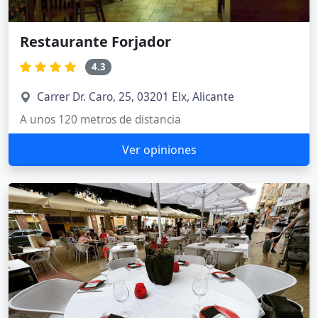
Restaurante Forjador
4.3
Carrer Dr. Caro, 25, 03201 Elx, Alicante
A unos 120 metros de distancia
Ver opiniones