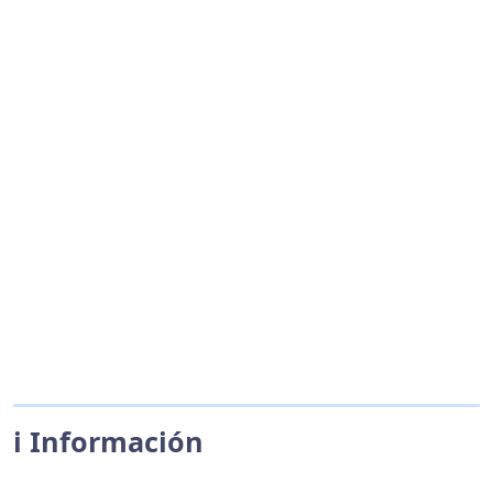
ℹ️ Información