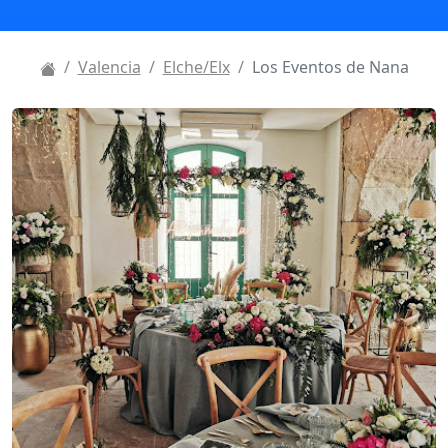
Valencia
Elche/Elx
Los Eventos de Nana