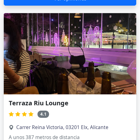
Terraza Riu Lounge
4.1
Carrer Reina Victoria, 03201 Elx, Alicante
A unos 387 metros de distancia