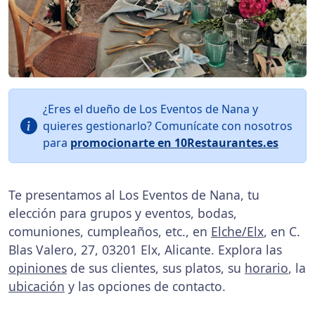
¿Eres el dueño de Los Eventos de Nana y
quieres gestionarlo? Comunícate con nosotros
para
promocionarte en 10Restaurantes.es
Te presentamos al Los Eventos de Nana, tu
elección para grupos y eventos, bodas,
comuniones, cumpleaños, etc., en
Elche/Elx
, en C.
Blas Valero, 27, 03201 Elx, Alicante. Explora las
opiniones
de sus clientes, sus platos, su
horario
, la
ubicación
y las opciones de contacto.