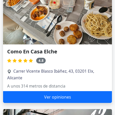
Como En Casa Elche
4.8
Carrer Vicente Blasco Ibáñez, 43, 03201 Elx,
Alicante
A unos 314 metros de distancia
Ver opiniones