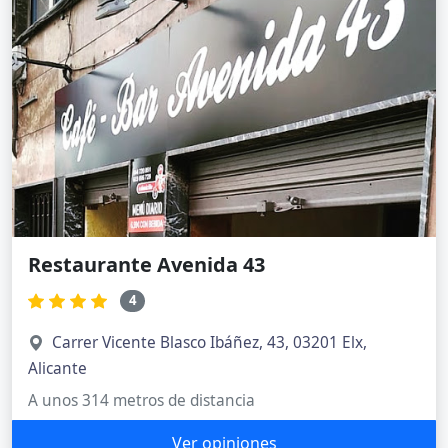
Restaurante Avenida 43
4
Carrer Vicente Blasco Ibáñez, 43, 03201 Elx,
Alicante
A unos 314 metros de distancia
Ver opiniones