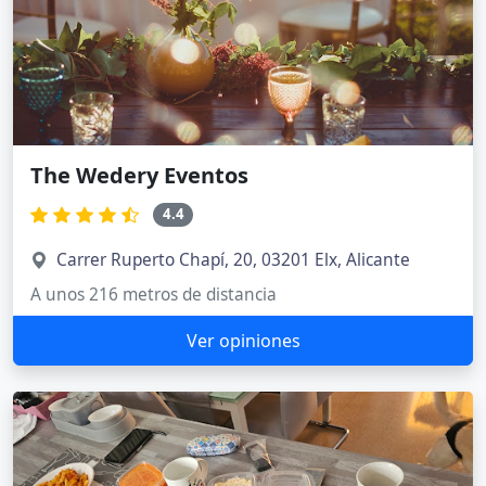
The Wedery Eventos
4.4
Carrer Ruperto Chapí, 20, 03201 Elx, Alicante
A unos 216 metros de distancia
Ver opiniones