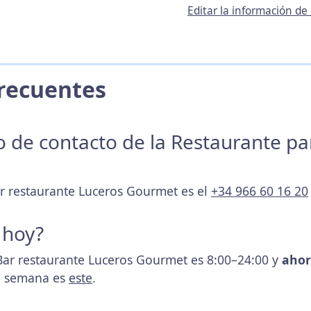
Editar la información d
 Frecuentes
no de contacto de la Restaurante p
ar restaurante Luceros Gourmet es el
+34 966 60 16 20
 hoy?
Bar restaurante Luceros Gourmet es 8:00–24:00 y
ahor
la semana es
este
.