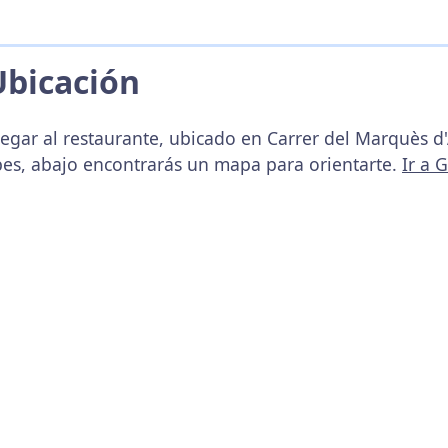
Ubicación
egar al restaurante, ubicado en Carrer del Marquès d'
upes, abajo encontrarás un mapa para orientarte.
Ir a 