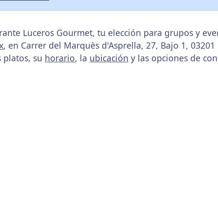
rante Luceros Gourmet, tu elección para grupos y ev
x
, en Carrer del Marquès d'Asprella, 27, Bajo 1, 03201 
s platos, su
horario
, la
ubicación
y las opciones de con