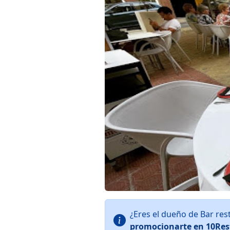
¿Eres el dueño de Bar re
promocionarte en 10Res