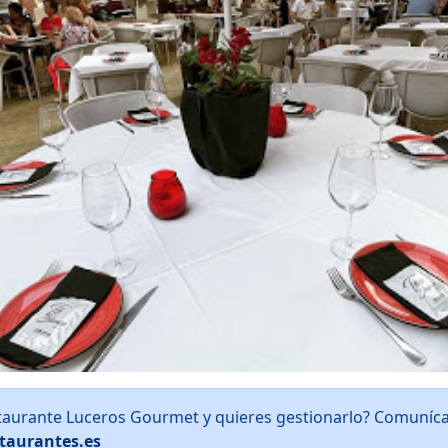
staurante Luceros Gourmet y quieres gestionarlo? Comuníc
taurantes.es