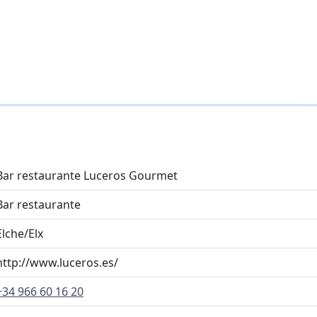
Bar restaurante Luceros Gourmet
Bar restaurante
Elche/Elx
http://www.luceros.es/
+34 966 60 16 20