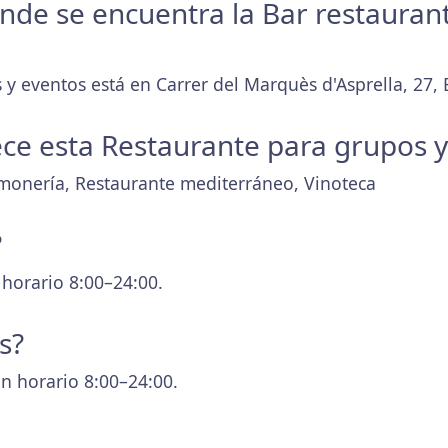
donde se encuentra la Bar restauran
y eventos está en Carrer del Marquès d'Asprella, 27, B
ece esta Restaurante para grupos 
amonería, Restaurante mediterráneo, Vinoteca
?
 horario 8:00–24:00.
s?
n horario 8:00–24:00.