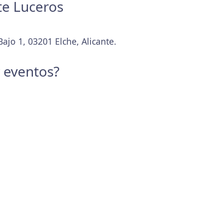
te Luceros
ajo 1, 03201 Elche, Alicante.
y eventos?