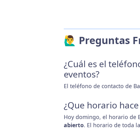
🙋‍♂️ Preguntas
¿Cuál es el teléfo
eventos?
El teléfono de contacto de B
¿Que horario hace
Hoy domingo, el horario de 
abierto
. El horario de toda 