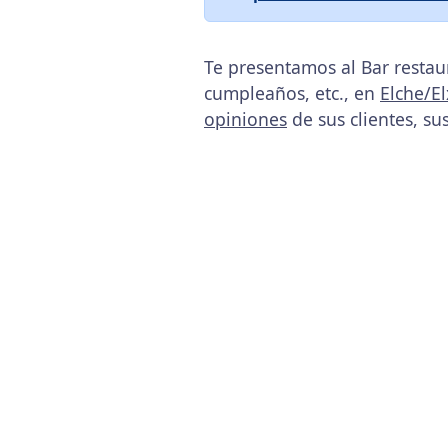
Te presentamos al Bar restau
cumpleaños, etc., en
Elche/El
opiniones
de sus clientes, su