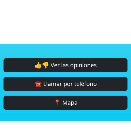
👍👎 Ver las opiniones
☎️ Llamar por teléfono
📍 Mapa