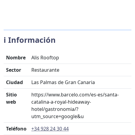
ℹ️ Información
Nombre
Alis Rooftop
Sector
Restaurante
Ciudad
Las Palmas de Gran Canaria
Sitio
https://www.barcelo.com/es-es/santa-
web
catalina-a-royal-hideaway-
hotel/gastronomia/?
utm_source=google&u
Teléfono
+34 928 24 30 44