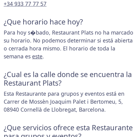
+34 933 77 77 57
¿Que horario hace hoy?
Para hoy s�bado, Restaurant Plats no ha marcado
su horario. No podemos determinar si está abierta
o cerrada hora mismo. El horario de toda la
semana es
este
.
¿Cual es la calle donde se encuentra la
Restaurant Plats?
Esta Restaurante para grupos y eventos está en
Carrer de Mossèn Joaquim Palet i Bertomeu, 5,
08940 Cornellà de Llobregat, Barcelona.
¿Que servicios ofrece esta Restaurante
para grupos y eventos?