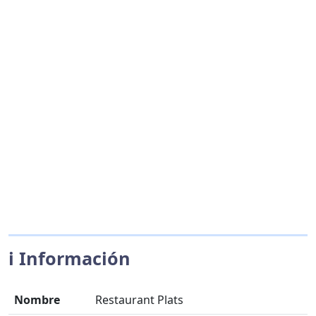
ℹ️ Información
Nombre
Restaurant Plats