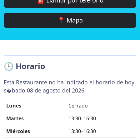
☎️ Llamar por teléfono
📍 Mapa
🕓 Horario
Esta Restaurante no ha indicado el horario de hoy
s�bado 08 de agosto del 2026
Lunes
Cerrado
Martes
13:30–16:30
Miércoles
13:30–16:30