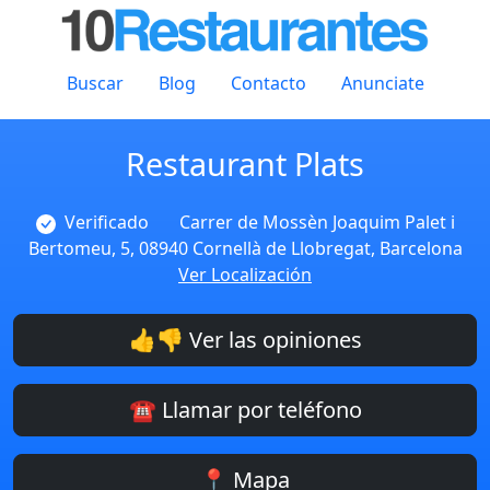
Buscar
Blog
Contacto
Anunciate
Restaurant Plats
Verificado
Carrer de Mossèn Joaquim Palet i
Bertomeu, 5, 08940 Cornellà de Llobregat, Barcelona
Ver Localización
👍👎 Ver las opiniones
☎️ Llamar por teléfono
📍 Mapa