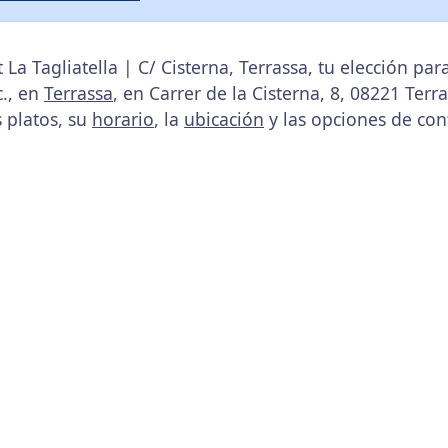
La Tagliatella | C/ Cisterna, Terrassa, tu elección pa
., en
Terrassa
, en Carrer de la Cisterna, 8, 08221 Terr
s platos, su
horario
, la
ubicación
y las opciones de con