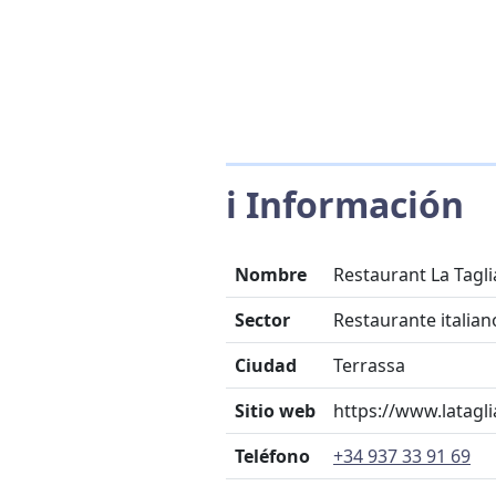
ℹ️ Información
Nombre
Restaurant La Taglia
Sector
Restaurante italian
Ciudad
Terrassa
Sitio web
https://www.latag
Teléfono
+34 937 33 91 69