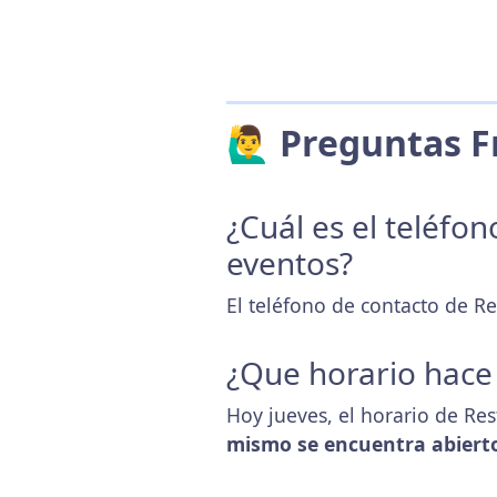
🙋‍♂️ Preguntas
¿Cuál es el teléfo
eventos?
El teléfono de contacto de Res
¿Que horario hace
Hoy jueves, el horario de Res
mismo se encuentra abiert