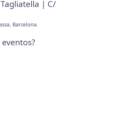
Tagliatella | C/
assa, Barcelona.
y eventos?