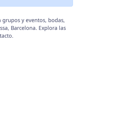
ra grupos y eventos, bodas,
assa, Barcelona. Explora las
tacto.