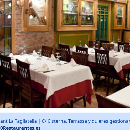
ant La Tagliatella | C/ Cisterna, Terrassa y quieres gestio
10Restaurantes.es