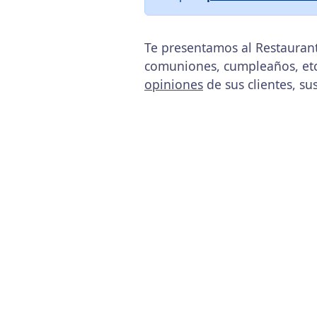
Te presentamos al Restaurant 
comuniones, cumpleaños, etc
opiniones
de sus clientes, su