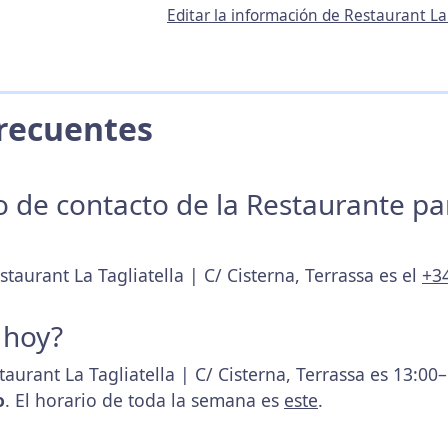
Editar la información de Restaurant La 
 Frecuentes
no de contacto de la Restaurante p
taurant La Tagliatella | C/ Cisterna, Terrassa es el
+3
 hoy?
taurant La Tagliatella | C/ Cisterna, Terrassa es 13:00
o
. El horario de toda la semana es
este
.