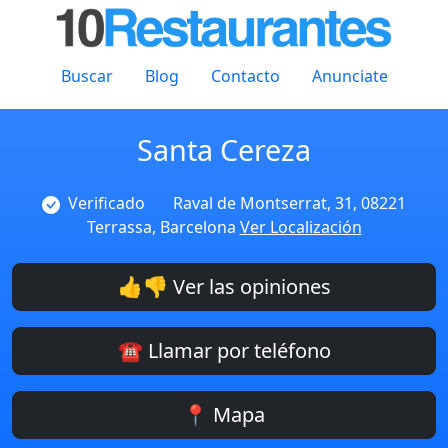
Buscar
Blog
Contacto
Anunciate
Santa Cereza
Verificado
Raval de Montserrat, 31, 08221
Terrassa, Barcelona
Ver Localización
👍👎 Ver las opiniones
☎️ Llamar por teléfono
📍 Mapa