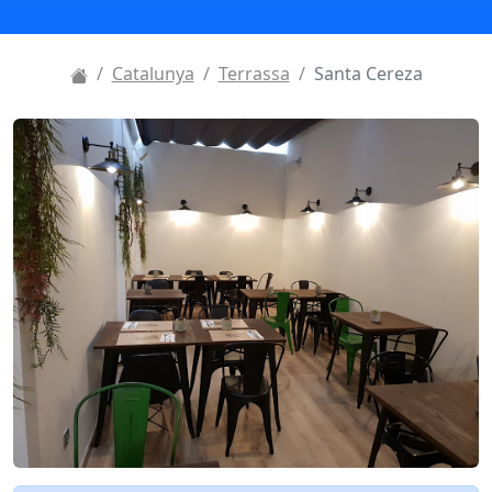
Catalunya
Terrassa
Santa Cereza