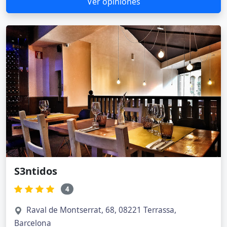
Ver opiniones
S3ntidos
4
Raval de Montserrat, 68, 08221 Terrassa,
Barcelona