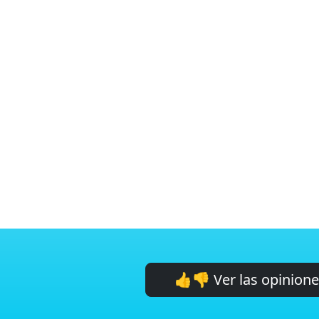
👍👎 Ver las opinion