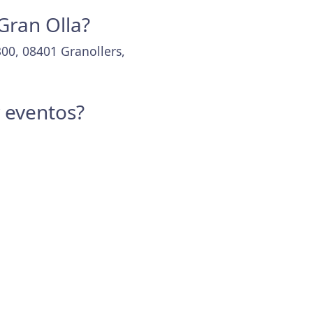
 Gran Olla?
300, 08401 Granollers,
y eventos?