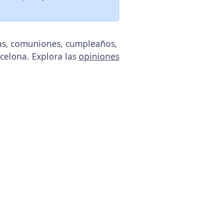
das, comuniones, cumpleaños,
rcelona. Explora las
opiniones