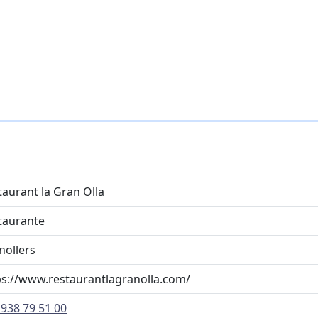
taurant la Gran Olla
taurante
nollers
ps://www.restaurantlagranolla.com/
 938 79 51 00