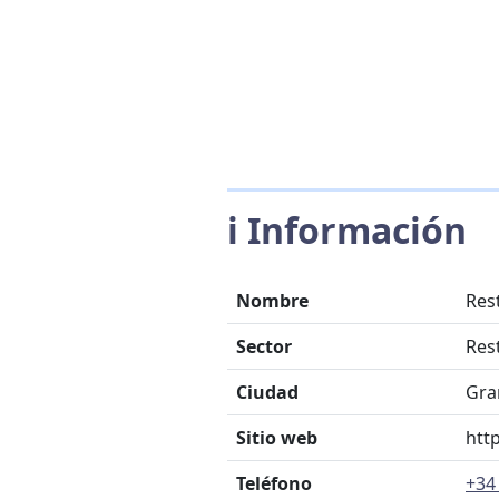
ℹ️ Información
Nombre
Res
Sector
Res
Ciudad
Gra
Sitio web
htt
Teléfono
+34