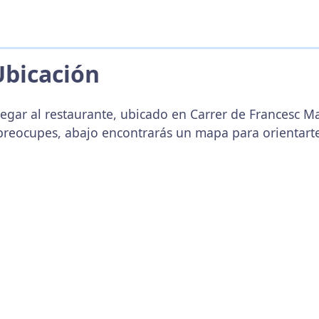
Ubicación
egar al restaurante, ubicado en Carrer de Francesc Ma
 preocupes, abajo encontrarás un mapa para orientart