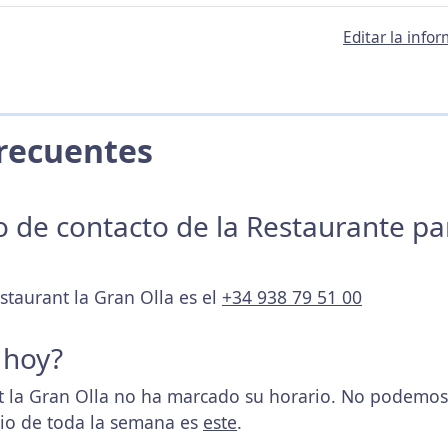
Editar la info
 Frecuentes
no de contacto de la Restaurante p
staurant la Gran Olla es el
+34 938 79 51 00
 hoy?
 la Gran Olla no ha marcado su horario. No podemos d
rio de toda la semana es
este
.