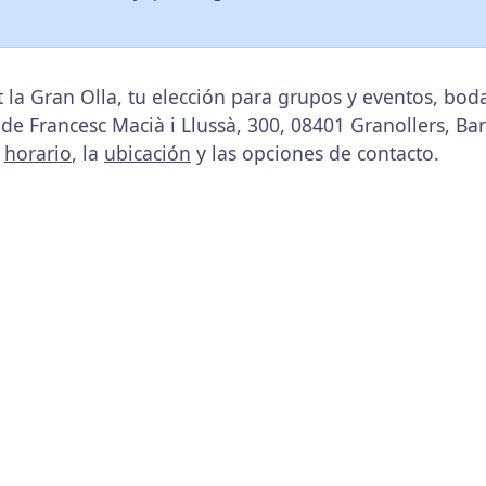
 la Gran Olla, tu elección para grupos y eventos, bo
 de Francesc Macià i Llussà, 300, 08401 Granollers, Ba
u
horario
, la
ubicación
y las opciones de contacto.