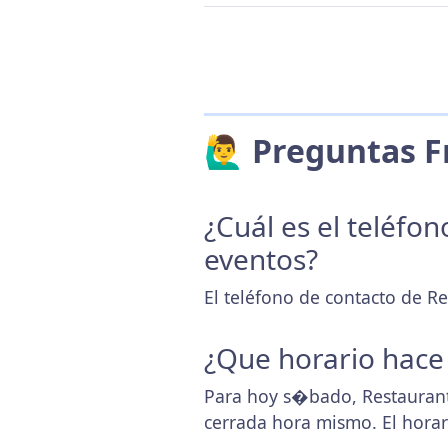
🙋‍♂️ Preguntas
¿Cuál es el teléfo
eventos?
El teléfono de contacto de Re
¿Que horario hace
Para hoy s�bado, Restaurant
cerrada hora mismo. El hora