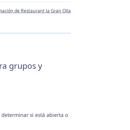
rmación de Restaurant la Gran Olla
ara grupos y
eterminar si está abierta o