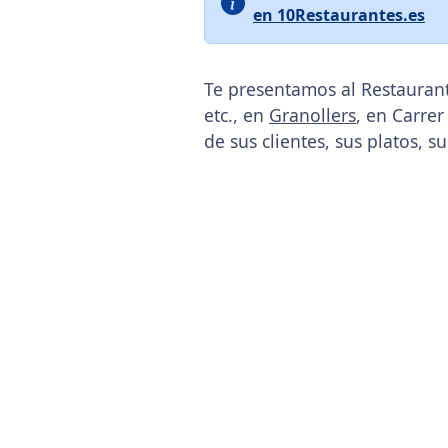
en 10Restaurantes.es
Te presentamos al Restaurant
etc., en
Granollers
, en Carrer
de sus clientes, sus platos, s