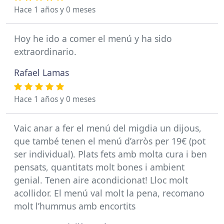
Hace 1 años y 0 meses
Hoy he ido a comer el menú y ha sido
extraordinario.
Rafael Lamas
Hace 1 años y 0 meses
Vaic anar a fer el menú del migdia un dijous,
que també tenen el menú d’arròs per 19€ (pot
ser individual). Plats fets amb molta cura i ben
pensats, quantitats molt bones i ambient
genial. Tenen aire acondicionat! Lloc molt
acollidor. El menú val molt la pena, recomano
molt l’hummus amb encortits