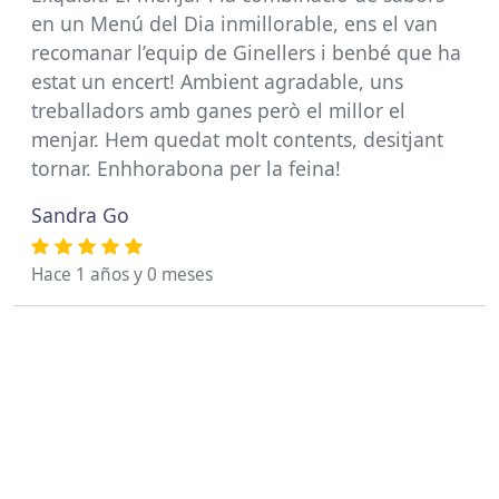
en un Menú del Dia inmillorable, ens el van
recomanar l’equip de Ginellers i benbé que ha
estat un encert! Ambient agradable, uns
treballadors amb ganes però el millor el
menjar. Hem quedat molt contents, desitjant
tornar. Enhhorabona per la feina!
Sandra Go
Hace 1 años y 0 meses