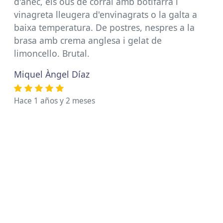
d'ànec, els ous de corral amb botifarra i
vinagreta lleugera d'envinagrats o la galta a
baixa temperatura. De postres, nespres a la
brasa amb crema anglesa i gelat de
limoncello. Brutal.
Miquel Àngel Díaz
Hace 1 años y 2 meses