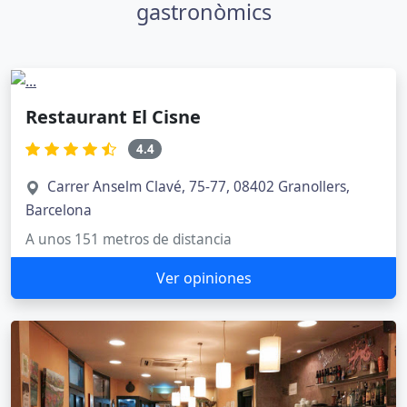
gastronòmics
Restaurant El Cisne
4.4
Carrer Anselm Clavé, 75-77, 08402 Granollers,
Barcelona
A unos 151 metros de distancia
Ver opiniones