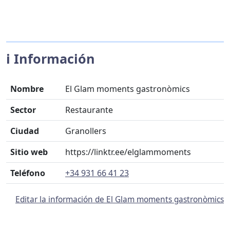
ℹ️ Información
Nombre
El Glam moments gastronòmics
Sector
Restaurante
Ciudad
Granollers
Sitio web
https://linktr.ee/elglammoments
Teléfono
+34 931 66 41 23
Editar la información de El Glam moments gastronòmics