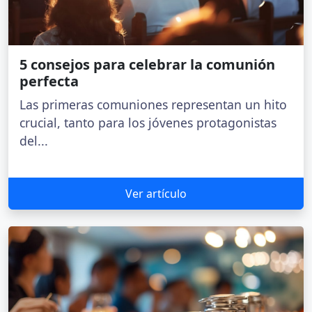
5 consejos para celebrar la comunión
perfecta
Las primeras comuniones representan un hito
crucial, tanto para los jóvenes protagonistas
del...
Ver artículo