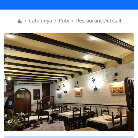
Catalunya
Rubí
Restaurant Del Gall