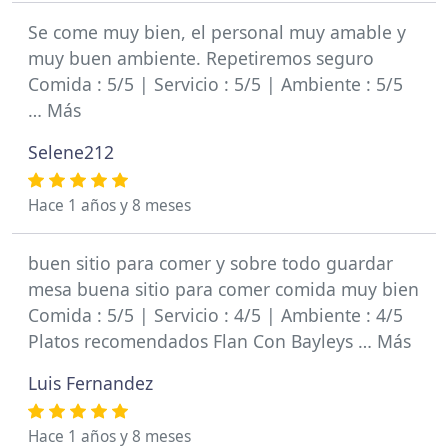
Se come muy bien, el personal muy amable y
muy buen ambiente. Repetiremos seguro
Comida : 5/5 | Servicio : 5/5 | Ambiente : 5/5
… Más
Selene212
Hace 1 años y 8 meses
buen sitio para comer y sobre todo guardar
mesa buena sitio para comer comida muy bien
Comida : 5/5 | Servicio : 4/5 | Ambiente : 4/5
Platos recomendados Flan Con Bayleys … Más
Luis Fernandez
Hace 1 años y 8 meses