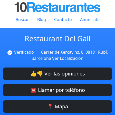
Buscar
Blog
Contacto
Anunciate
Restaurant Del Gall
Verificado
Carrer de Xercavins, 8, 08191 Rubí,
Barcelona
Ver Localización
👍👎 Ver las opiniones
☎️ Llamar por teléfono
📍 Mapa