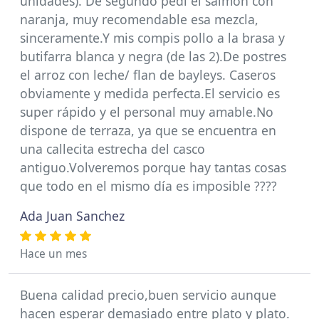
unidades). De segundo pedí el salmón con
naranja, muy recomendable esa mezcla,
sinceramente.Y mis compis pollo a la brasa y
butifarra blanca y negra (de las 2).De postres
el arroz con leche/ flan de bayleys. Caseros
obviamente y medida perfecta.El servicio es
super rápido y el personal muy amable.No
dispone de terraza, ya que se encuentra en
una callecita estrecha del casco
antiguo.Volveremos porque hay tantas cosas
que todo en el mismo día es imposible ????
Ada Juan Sanchez
Hace un mes
Buena calidad precio,buen servicio aunque
hacen esperar demasiado entre plato y plato.