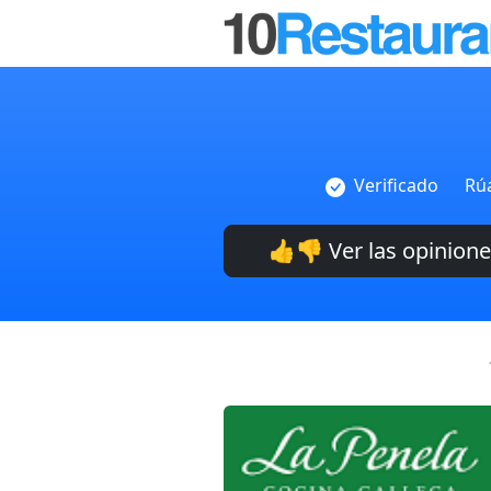
Verificado
Rúa
👍👎 Ver las opinion