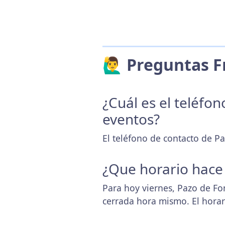
🙋‍♂️ Preguntas
¿Cuál es el teléfo
eventos?
El teléfono de contacto de P
¿Que horario hace
Para hoy viernes, Pazo de Fo
cerrada hora mismo. El hora