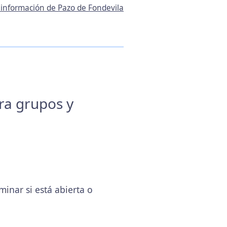
a información de Pazo de Fondevila
ara grupos y
inar si está abierta o