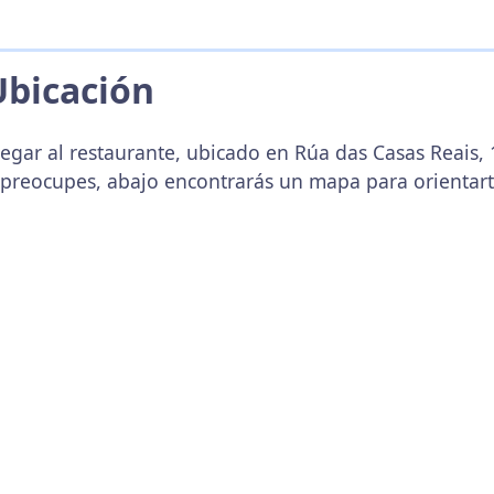
Ubicación
legar al restaurante, ubicado en Rúa das Casas Reais,
 preocupes, abajo encontrarás un mapa para orientar