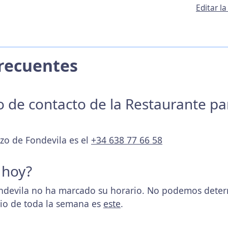
Editar l
 Frecuentes
no de contacto de la Restaurante p
azo de Fondevila es el
+34 638 77 66 58
 hoy?
ndevila no ha marcado su horario. No podemos determ
rio de toda la semana es
este
.