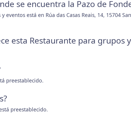
donde se encuentra la Pazo de Fonde
 y eventos está en Rúa das Casas Reais, 14, 15704 Sa
ece esta Restaurante para grupos 
?
tá preestablecido.
s?
está preestablecido.