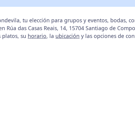
ndevila, tu elección para grupos y eventos, bodas, c
 en Rúa das Casas Reais, 14, 15704 Santiago de Compos
s platos, su
horario
, la
ubicación
y las opciones de con