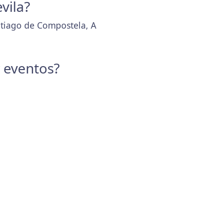
vila?
ntiago de Compostela, A
y eventos?