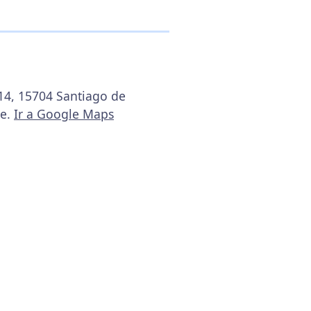
 14, 15704 Santiago de
te.
Ir a Google Maps