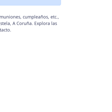
omuniones, cumpleaños, etc.,
tela, A Coruña. Explora las
tacto.