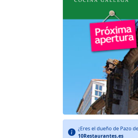
¿Eres el dueño de Pazo d
10Restaurantes.es