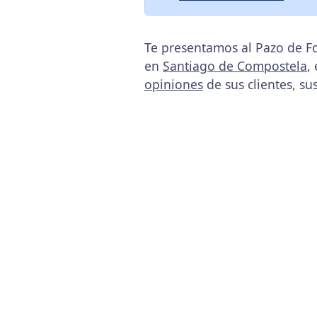
Te presentamos al Pazo de Fo
en
Santiago de Compostela
,
opiniones
de sus clientes, su