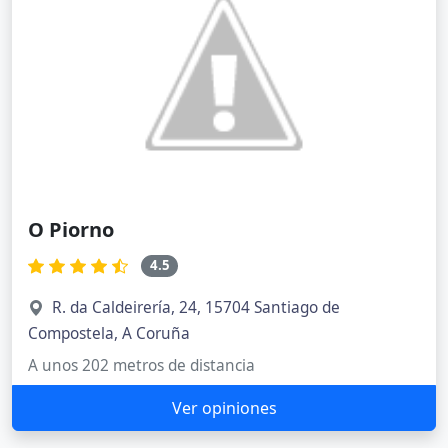
O Piorno
4.5
R. da Caldeirería, 24, 15704 Santiago de
Compostela, A Coruña
A unos 202 metros de distancia
Ver opiniones