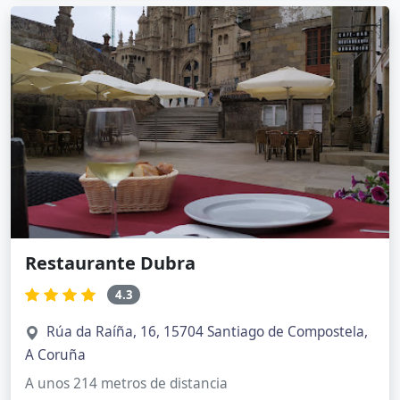
Restaurante Dubra
4.3
Rúa da Raíña, 16, 15704 Santiago de Compostela,
A Coruña
A unos 214 metros de distancia