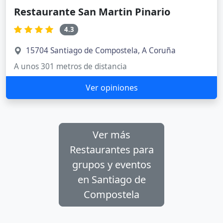
Restaurante San Martin Pinario
4.3
15704 Santiago de Compostela, A Coruña
A unos 301 metros de distancia
Ver opiniones
Ver más
Restaurantes para
grupos y eventos
en Santiago de
Compostela