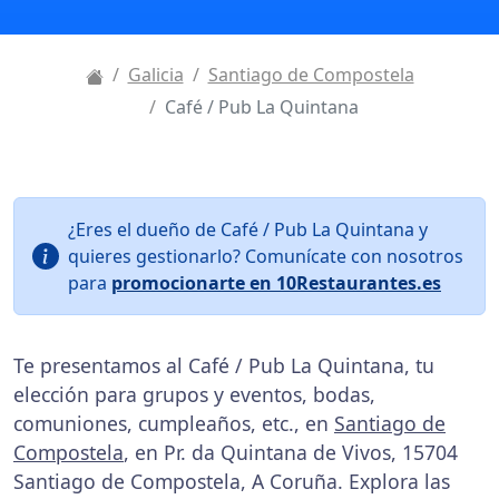
Galicia
Santiago de Compostela
Café / Pub La Quintana
¿Eres el dueño de Café / Pub La Quintana y
quieres gestionarlo? Comunícate con nosotros
para
promocionarte en 10Restaurantes.es
Te presentamos al Café / Pub La Quintana, tu
elección para grupos y eventos, bodas,
comuniones, cumpleaños, etc., en
Santiago de
Compostela
, en Pr. da Quintana de Vivos, 15704
Santiago de Compostela, A Coruña. Explora las