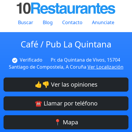
Buscar
Blog
Contacto
Anunciate
Café / Pub La Quintana
Verificado
Pr. da Quintana de Vivos, 15704
Santiago de Compostela, A Coruña
Ver Localización
👍👎 Ver las opiniones
☎️ Llamar por teléfono
📍 Mapa