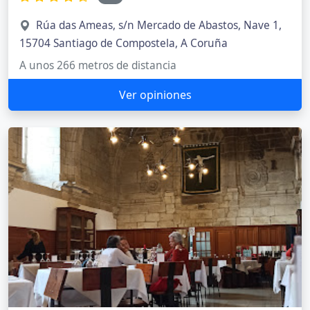
Rúa das Ameas, s/n Mercado de Abastos, Nave 1,
15704 Santiago de Compostela, A Coruña
A unos 266 metros de distancia
Ver opiniones