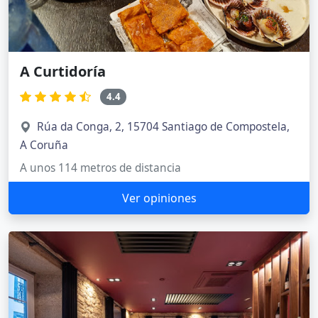
A Curtidoría
4.4
Rúa da Conga, 2, 15704 Santiago de Compostela,
A Coruña
A unos 114 metros de distancia
Ver opiniones