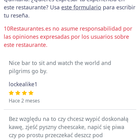
este restaurante? Usa
este formulario
para escribir
tu reseña.
10Restaurantes.es no asume responsabilidad por
las opiniones expresadas por los usuarios sobre
este restaurante.
Nice bar to sit and watch the world and
pilgrims go by.
lockealike1
Hace 2 meses
Bez względu na to czy chcesz wypić doskonałą
kawę, zjeść pyszny cheescake, napić się piwa
czy po prostu przeczekać deszcz pod