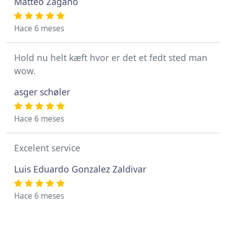
Matteo Zagano
Hace 6 meses
Hold nu helt kæft hvor er det et fedt sted man
wow.
asger schøler
Hace 6 meses
Excelent service
Luis Eduardo Gonzalez Zaldivar
Hace 6 meses