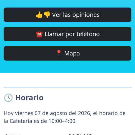
👍👎 Ver las opiniones
☎️ Llamar por teléfono
📍 Mapa
🕓 Horario
Hoy viernes 07 de agosto del 2026, el horario de
la Cafetería es de 10:00–4:00