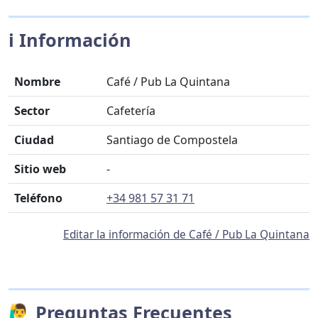
ℹ️ Información
Nombre
Café / Pub La Quintana
Sector
Cafetería
Ciudad
Santiago de Compostela
Sitio web
-
Teléfono
+34 981 57 31 71
Editar la información de Café / Pub La Quintana
🙋‍♂️ Preguntas Frecuentes