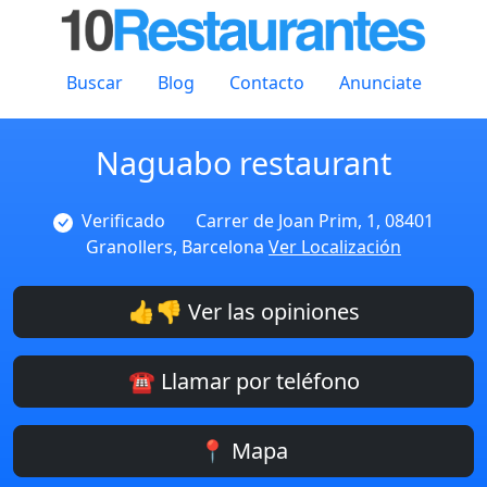
Buscar
Blog
Contacto
Anunciate
Naguabo restaurant
Verificado
Carrer de Joan Prim, 1, 08401
Granollers, Barcelona
Ver Localización
👍👎 Ver las opiniones
☎️ Llamar por teléfono
📍 Mapa