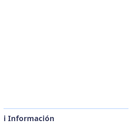
ℹ️ Información