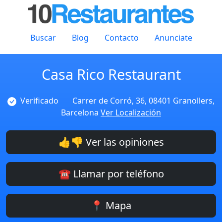
Buscar
Blog
Contacto
Anunciate
Casa Rico Restaurant
Verificado
Carrer de Corró, 36, 08401 Granollers,
Barcelona
Ver Localización
👍👎 Ver las opiniones
☎️ Llamar por teléfono
📍 Mapa