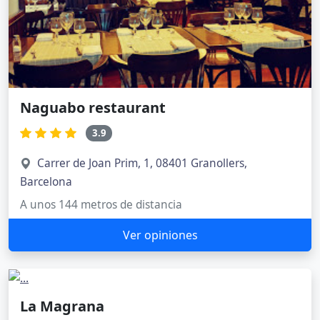
Naguabo restaurant
3.9
Carrer de Joan Prim, 1, 08401 Granollers,
Barcelona
A unos 144 metros de distancia
Ver opiniones
La Magrana