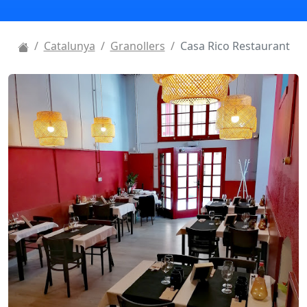
Catalunya
Granollers
Casa Rico Restaurant