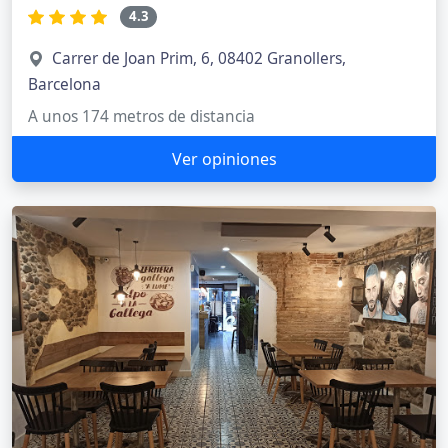
4.3
Carrer de Joan Prim, 6, 08402 Granollers,
Barcelona
A unos 174 metros de distancia
Ver opiniones