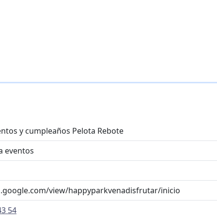
entos y cumpleaños Pelota Rebote
a eventos
es.google.com/view/happyparkvenadisfrutar/inicio
43 54