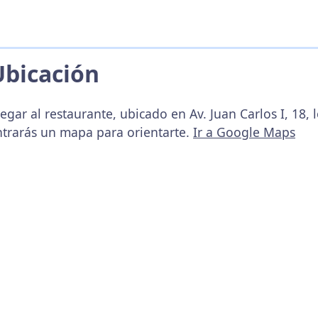
Ubicación
egar al restaurante, ubicado en Av. Juan Carlos I, 18, 
ntrarás un mapa para orientarte.
Ir a Google Maps