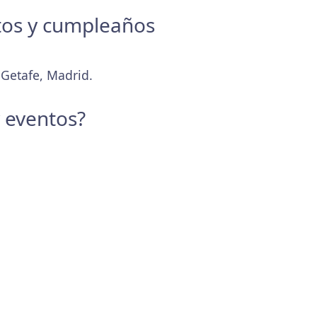
ntos y cumpleaños
 Getafe, Madrid.
y eventos?