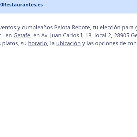
10Restaurantes.es
ventos y cumpleaños Pelota Rebote, tu elección para 
., en
Getafe
, en Av. Juan Carlos I, 18, local 2, 28905 G
s platos, su
horario
, la
ubicación
y las opciones de con