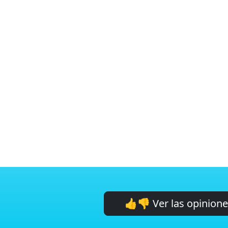
👍👎 Ver las opinion