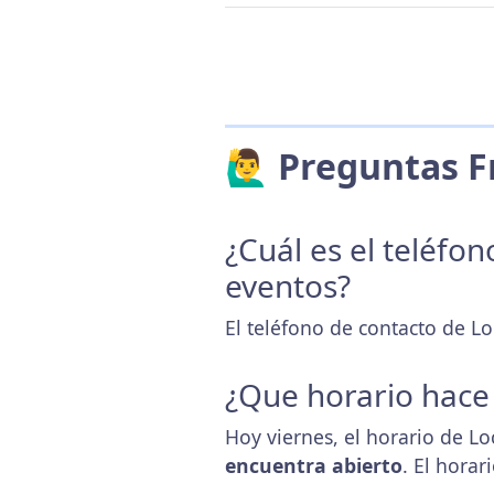
🙋‍♂️ Preguntas
¿Cuál es el teléfo
eventos?
El teléfono de contacto de L
¿Que horario hace
Hoy viernes, el horario de L
encuentra abierto
. El hora