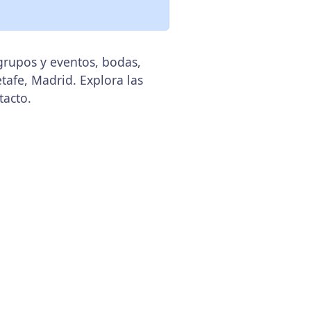
grupos y eventos, bodas,
etafe, Madrid. Explora las
tacto.