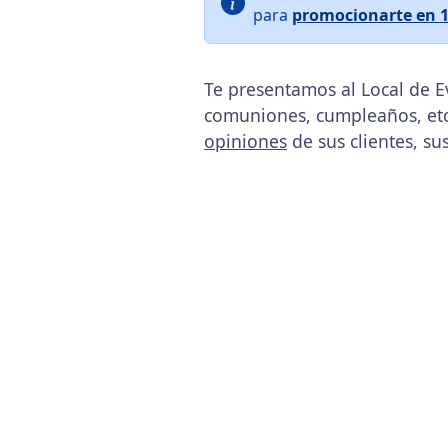
para
promocionarte en 
Te presentamos al Local de E
comuniones, cumpleaños, etc
opiniones
de sus clientes, su