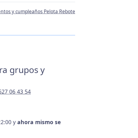
ventos y cumpleaños Pelota Rebote
ara grupos y
627 06 43 54
22:00 y
ahora mismo se