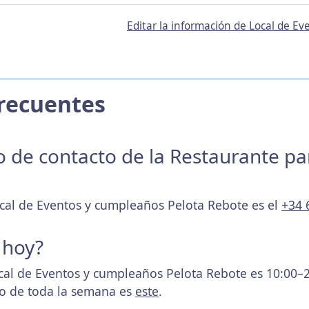
Editar la información de Local de E
 Frecuentes
no de contacto de la Restaurante p
ocal de Eventos y cumpleaños Pelota Rebote es el
+34 
 hoy?
ocal de Eventos y cumpleaños Pelota Rebote es 10:00–
rio de toda la semana es
este
.