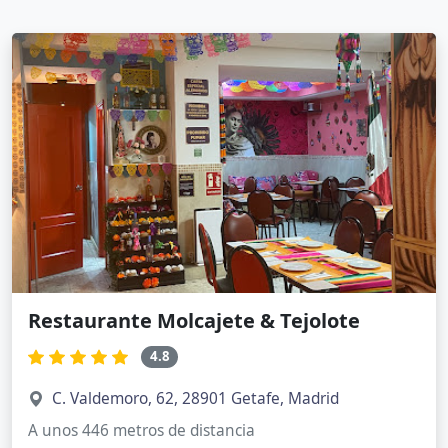
Restaurante Molcajete & Tejolote
4.8
C. Valdemoro, 62, 28901 Getafe, Madrid
A unos 446 metros de distancia