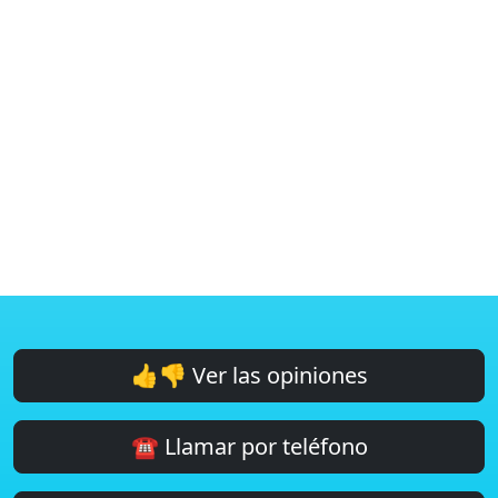
👍👎 Ver las opiniones
☎️ Llamar por teléfono