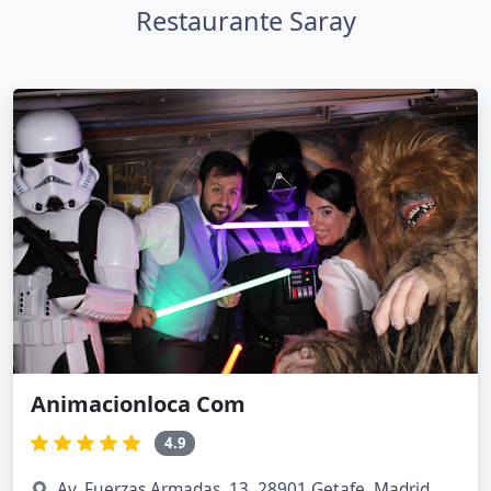
Restaurante Saray
Animacionloca Com
4.9
Av. Fuerzas Armadas, 13, 28901 Getafe, Madrid