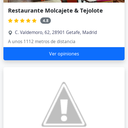
Restaurante Molcajete & Tejolote
4.8
C. Valdemoro, 62, 28901 Getafe, Madrid
A unos 1112 metros de distancia
Ver opiniones