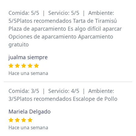
Comida: 5/5 | Servicio: 5/5 | Ambiente:
5/5Platos recomendados Tarta de Tiramisú
Plaza de aparcamiento Es algo difícil aparcar
Opciones de aparcamiento Aparcamiento
gratuito
jualma siempre
Hace una semana
Comida: 3/5 | Servicio: 4/5 | Ambiente:
3/5Platos recomendados Escalope de Pollo
Mariela Delgado
Hace una semana