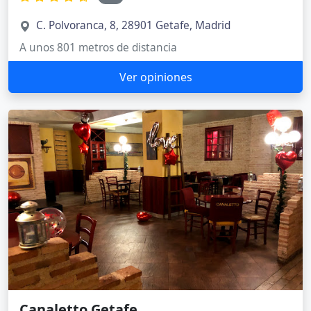
C. Polvoranca, 8, 28901 Getafe, Madrid
A unos 801 metros de distancia
Ver opiniones
Canaletto Getafe