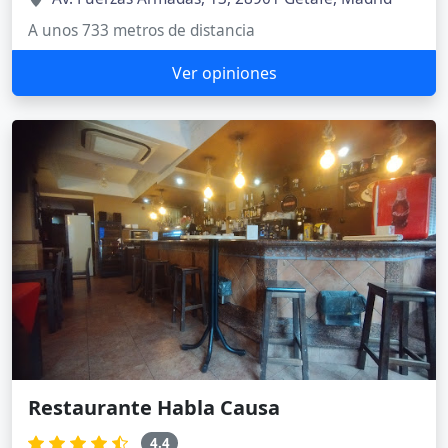
A unos 733 metros de distancia
Ver opiniones
Restaurante Habla Causa
4.4