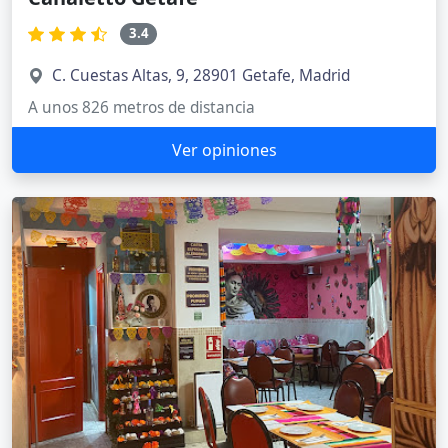
3.4
C. Cuestas Altas, 9, 28901 Getafe, Madrid
A unos 826 metros de distancia
Ver opiniones