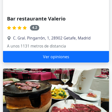
Bar restaurante Valerio
4.2
C. Gral. Pingarrón, 1, 28902 Getafe, Madrid
A unos 1131 metros de distancia
Ver opiniones