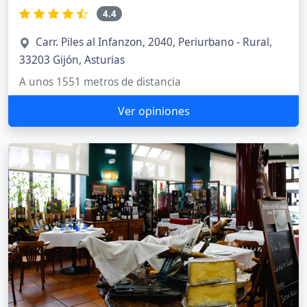
4.4
Carr. Piles al Infanzon, 2040, Periurbano - Rural,
33203 Gijón, Asturias
A unos 1551 metros de distancia
Ver opiniones