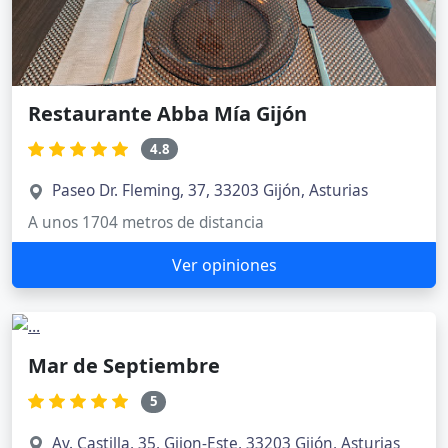
Restaurante Abba Mía Gijón
4.8
Paseo Dr. Fleming, 37, 33203 Gijón, Asturias
A unos 1704 metros de distancia
Ver opiniones
Mar de Septiembre
5
Av. Castilla, 35, Gijon-Este, 33203 Gijón, Asturias