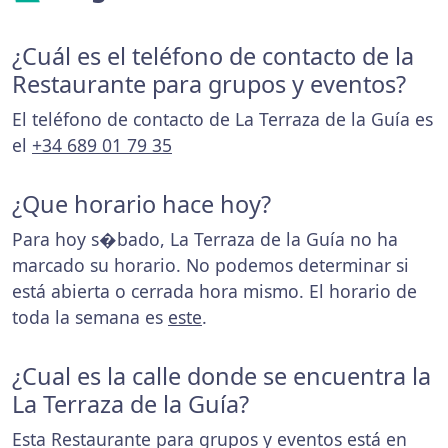
¿Cuál es el teléfono de contacto de la
Restaurante para grupos y eventos?
El teléfono de contacto de La Terraza de la Guía es
el
+34 689 01 79 35
¿Que horario hace hoy?
Para hoy s�bado, La Terraza de la Guía no ha
marcado su horario. No podemos determinar si
está abierta o cerrada hora mismo. El horario de
toda la semana es
este
.
¿Cual es la calle donde se encuentra la
La Terraza de la Guía?
Esta Restaurante para grupos y eventos está en