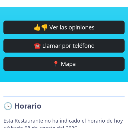
👍👎 Ver las opiniones
☎️ Llamar por teléfono
📍 Mapa
🕓 Horario
Esta Restaurante no ha indicado el horario de hoy