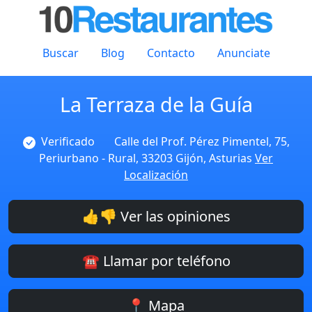
Buscar
Blog
Contacto
Anunciate
La Terraza de la Guía
Verificado
Calle del Prof. Pérez Pimentel, 75,
Periurbano - Rural, 33203 Gijón, Asturias
Ver
Localización
👍👎 Ver las opiniones
☎️ Llamar por teléfono
📍 Mapa