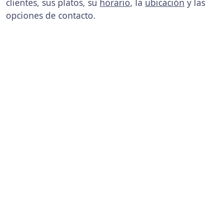
clientes, sus platos, su
horario
, la
ubicación
y las
opciones de contacto.