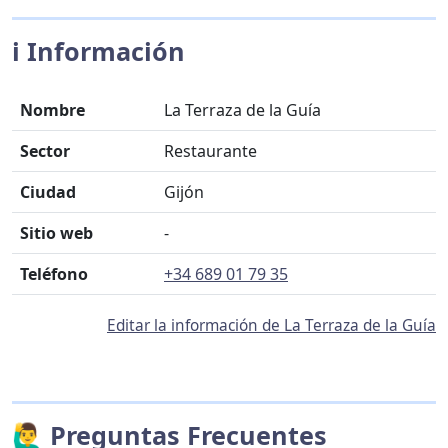
ℹ️ Información
Nombre
La Terraza de la Guía
Sector
Restaurante
Ciudad
Gijón
Sitio web
-
Teléfono
+34 689 01 79 35
Editar la información de La Terraza de la Guía
🙋‍♂️ Preguntas Frecuentes