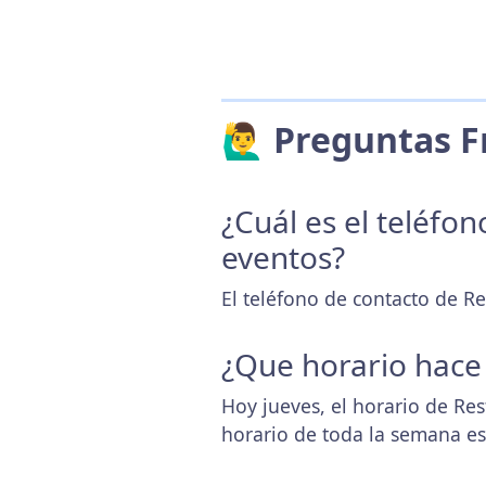
🙋‍♂️ Preguntas
¿Cuál es el teléfo
eventos?
El teléfono de contacto de R
¿Que horario hace
Hoy jueves, el horario de Re
horario de toda la semana e