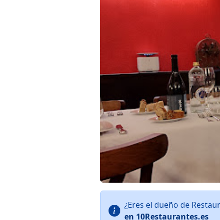
¿Eres el dueño de Restau
en 10Restaurantes.es