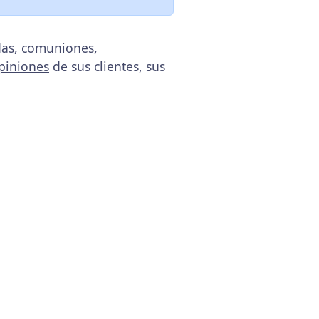
das, comuniones,
piniones
de sus clientes, sus