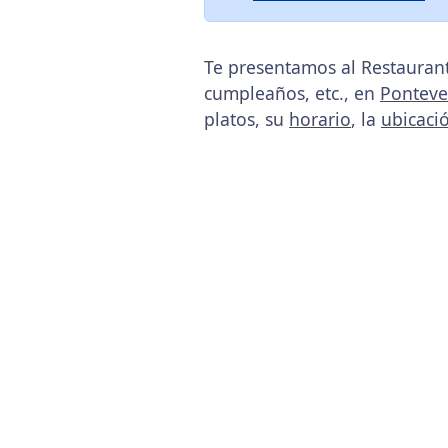
Te presentamos al Restauran
cumpleaños, etc., en
Ponteve
platos, su
horario
, la
ubicaci