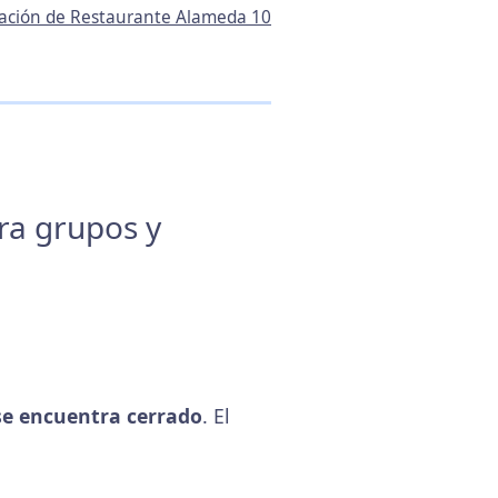
rmación de Restaurante Alameda 10
ara grupos y
e encuentra cerrado
. El