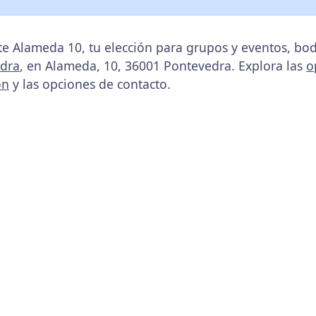
te Alameda 10, tu elección para grupos y eventos, bo
dra
, en Alameda, 10, 36001 Pontevedra. Explora las
o
ón
y las opciones de contacto.