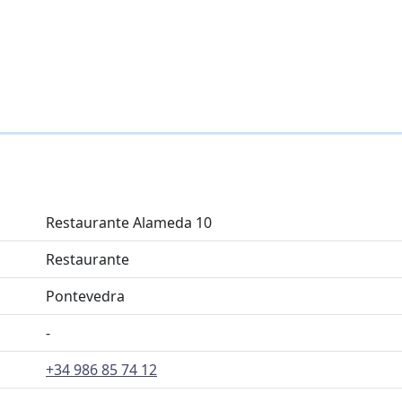
Restaurante Alameda 10
Restaurante
Pontevedra
-
+34 986 85 74 12