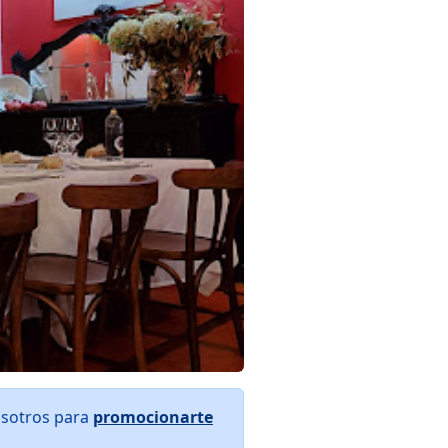
osotros para
promocionarte