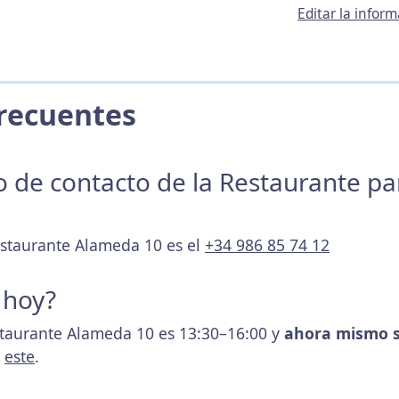
Editar la info
 Frecuentes
no de contacto de la Restaurante p
estaurante Alameda 10 es el
+34 986 85 74 12
 hoy?
staurante Alameda 10 es 13:30–16:00 y
ahora mismo s
s
este
.