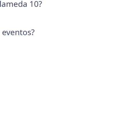
 Alameda 10?
y eventos?