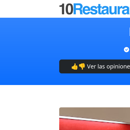
👍👎 Ver las opinion