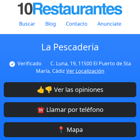
Buscar
Blog
Contacto
Anunciate
La Pescaderia
Verificado
C. Luna, 19, 11500 El Puerto de Sta
María, Cádiz
Ver Localización
👍👎 Ver las opiniones
☎️ Llamar por teléfono
📍 Mapa