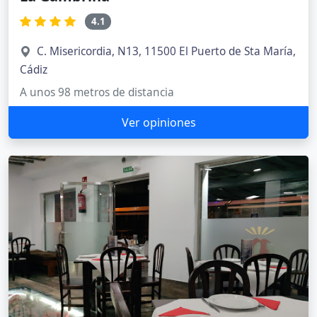
4.1
C. Misericordia, N13, 11500 El Puerto de Sta María,
Cádiz
A unos 98 metros de distancia
Ver opiniones