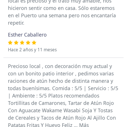
local es precioso y el trato muy amable, nos
hicieron sentir como en casa. Sólo estaremos
en el Puerto una semana pero nos encantaría
repetir.
Esther Caballero
Hace 2 años y 11 meses
Precioso local , con decoración muy actual y
con un bonito patio interior , pedimos varias
raciones de atún hecho de distinta manera y
todas buenísimas. Comida : 5/5 | Servicio : 5/5
| Ambiente : 5/5 Platos recomendados
Tortillitas de Camarones, Tartar de Atún Rojo
Con Aguacate Wakame Wasabi Soja Y Tostas
de Cereales y Tacos de Atún Rojo Al Ajillo Con
Patatas Fritas Y Huevo Feliz … Más