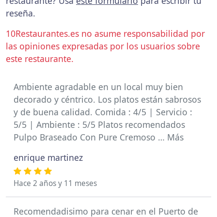
restaurante? Usa
este formulario
para escribir tu
reseña.
10Restaurantes.es no asume responsabilidad por
las opiniones expresadas por los usuarios sobre
este restaurante.
Ambiente agradable en un local muy bien
decorado y céntrico. Los platos están sabrosos
y de buena calidad. Comida : 4/5 | Servicio :
5/5 | Ambiente : 5/5 Platos recomendados
Pulpo Braseado Con Pure Cremoso … Más
enrique martinez
Hace 2 años y 11 meses
Recomendadisimo para cenar en el Puerto de