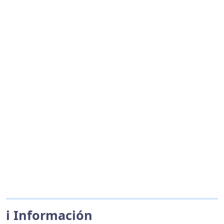
ℹ️ Información