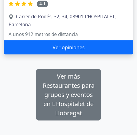
4.1
Carrer de Rodés, 32, 34, 08901 L'HOSPITALET,
Barcelona
A unos 912 metros de distancia
Ver opiniones
Ver más
Restaurantes para
grupos y eventos
en L'Hospitalet de
Llobregat