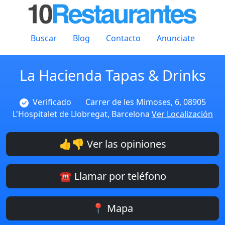
Buscar
Blog
Contacto
Anunciate
La Hacienda Tapas & Drinks
Verificado
Carrer de les Mimoses, 6, 08905
L'Hospitalet de Llobregat, Barcelona
Ver Localización
👍👎 Ver las opiniones
☎️ Llamar por teléfono
📍 Mapa