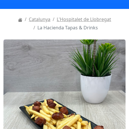
Catalunya
L'Hospitalet de Llobregat
La Hacienda Tapas & Drinks