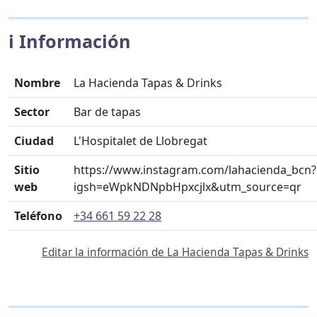
ℹ️ Información
Nombre
La Hacienda Tapas & Drinks
Sector
Bar de tapas
Ciudad
L'Hospitalet de Llobregat
Sitio
https://www.instagram.com/lahacienda_bcn?
web
igsh=eWpkNDNpbHpxcjlx&utm_source=qr
Teléfono
+34 661 59 22 28
Editar la información de La Hacienda Tapas & Drinks