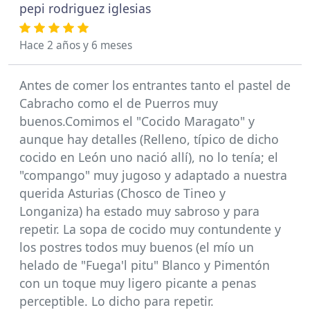
pepi rodriguez iglesias
Hace 2 años y 6 meses
Antes de comer los entrantes tanto el pastel de
Cabracho como el de Puerros muy
buenos.Comimos el "Cocido Maragato" y
aunque hay detalles (Relleno, típico de dicho
cocido en León uno nació allí), no lo tenía; el
"compango" muy jugoso y adaptado a nuestra
querida Asturias (Chosco de Tineo y
Longaniza) ha estado muy sabroso y para
repetir. La sopa de cocido muy contundente y
los postres todos muy buenos (el mío un
helado de "Fuega'l pitu" Blanco y Pimentón
con un toque muy ligero picante a penas
perceptible. Lo dicho para repetir.