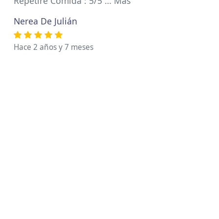
Repetiré Comida : 5/5 … Más
Nerea De Julián
Hace 2 años y 7 meses