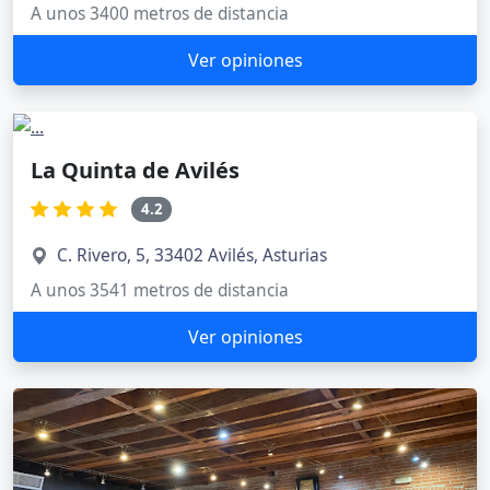
A unos 3400 metros de distancia
Ver opiniones
La Quinta de Avilés
4.2
C. Rivero, 5, 33402 Avilés, Asturias
A unos 3541 metros de distancia
Ver opiniones