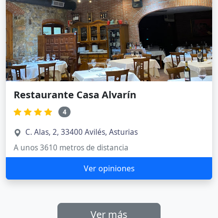
Restaurante Casa Alvarín
4
C. Alas, 2, 33400 Avilés, Asturias
A unos 3610 metros de distancia
Ver opiniones
Ver más