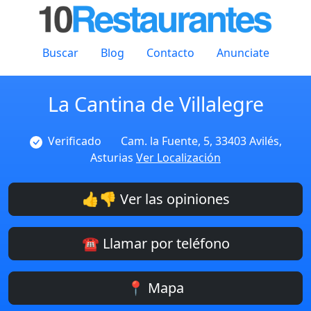
Buscar
Blog
Contacto
Anunciate
La Cantina de Villalegre
Verificado
Cam. la Fuente, 5, 33403 Avilés,
Asturias
Ver Localización
👍👎 Ver las opiniones
☎️ Llamar por teléfono
📍 Mapa