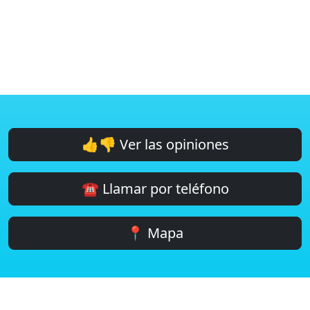
👍👎 Ver las opiniones
☎️ Llamar por teléfono
📍 Mapa