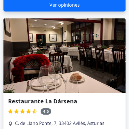
Ver opiniones
Restaurante La Dársena
4.5
C. de Llano Ponte, 7, 33402 Avilés, Asturias