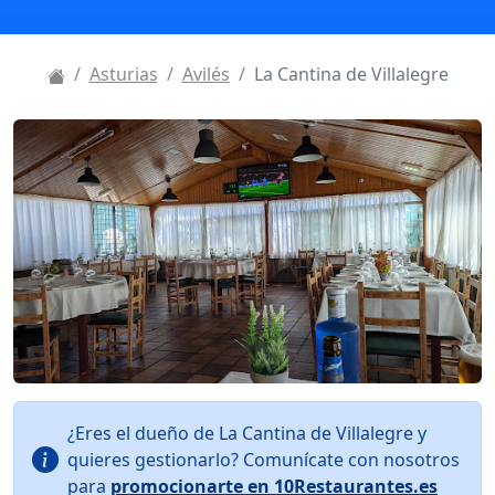
Asturias
Avilés
La Cantina de Villalegre
¿Eres el dueño de La Cantina de Villalegre y
quieres gestionarlo? Comunícate con nosotros
para
promocionarte en 10Restaurantes.es