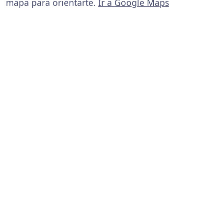
mapa para orientarte.
Ir a Google Maps