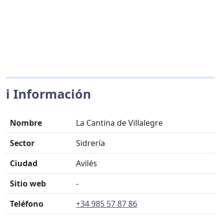
ℹ️ Información
Nombre
La Cantina de Villalegre
Sector
Sidrería
Ciudad
Avilés
Sitio web
-
Teléfono
+34 985 57 87 86