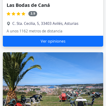
Las Bodas de Caná
3.9
C. Sta. Cecilia, 5, 33403 Avilés, Asturias
A unos 1162 metros de distancia
Ver opiniones