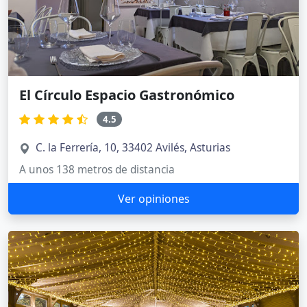
El Círculo Espacio Gastronómico
4.5
C. la Ferrería, 10, 33402 Avilés, Asturias
A unos 138 metros de distancia
Ver opiniones