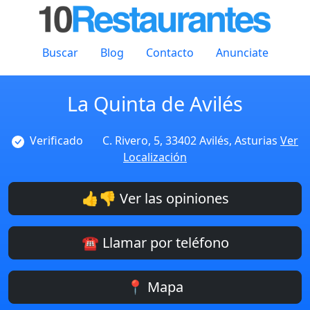
Buscar
Blog
Contacto
Anunciate
La Quinta de Avilés
Verificado
C. Rivero, 5, 33402 Avilés, Asturias
Ver
Localización
👍👎 Ver las opiniones
☎️ Llamar por teléfono
📍 Mapa