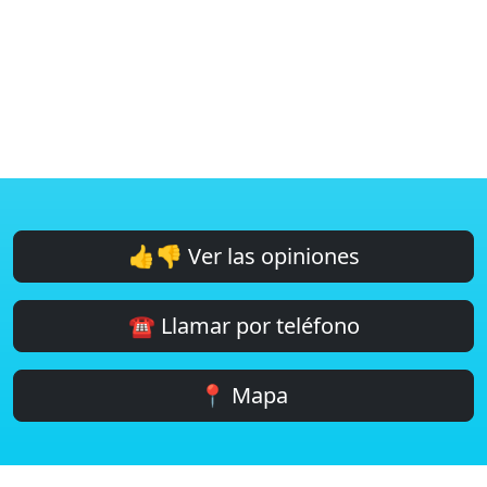
👍👎 Ver las opiniones
☎️ Llamar por teléfono
📍 Mapa