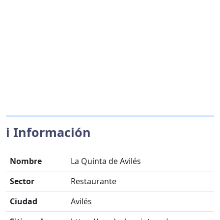
ℹ️ Información
Nombre
La Quinta de Avilés
Sector
Restaurante
Ciudad
Avilés