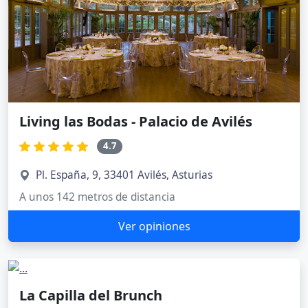
Living las Bodas - Palacio de Avilés
4.7
Pl. España, 9, 33401 Avilés, Asturias
A unos 142 metros de distancia
Ver opiniones
La Capilla del Brunch