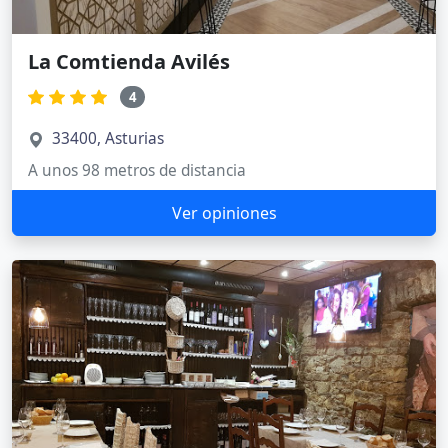
La Comtienda Avilés
4
33400, Asturias
A unos 98 metros de distancia
Ver opiniones