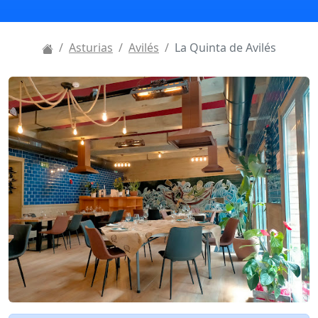
Asturias
Avilés
La Quinta de Avilés