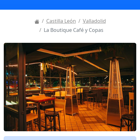
Castilla León
Valladolid
La Boutique Café y Copas