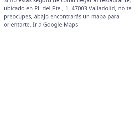
Si no estás seguro de cómo llegar al restaurante,
ubicado en Pl. del Pte., 1, 47003 Valladolid, no te
preocupes, abajo encontrarás un mapa para
orientarte.
Ir a Google Maps