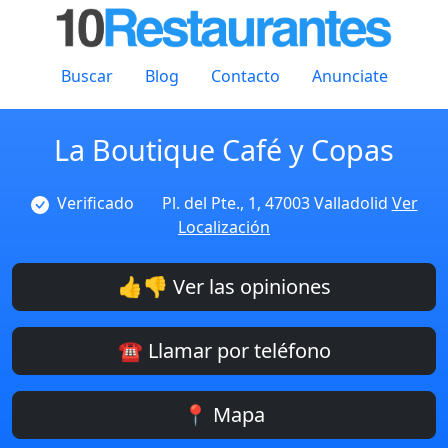
Buscar
Blog
Contacto
Anunciate
La Boutique Café y Copas
Verificado
Pl. del Pte., 1, 47003 Valladolid
Ver
Localización
👍👎 Ver las opiniones
☎️ Llamar por teléfono
📍 Mapa