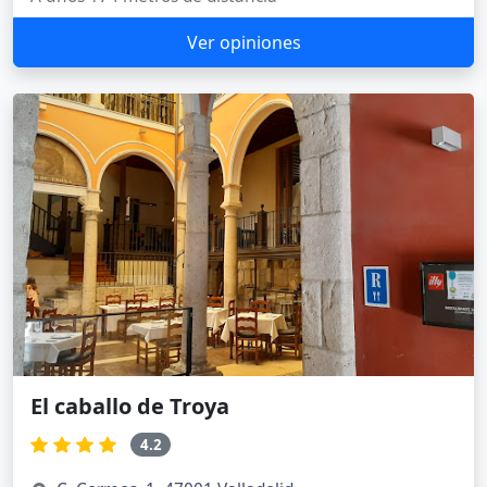
Ver opiniones
El caballo de Troya
4.2