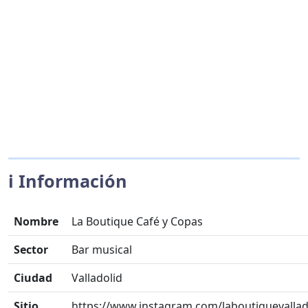
ℹ️ Información
Nombre
La Boutique Café y Copas
Sector
Bar musical
Ciudad
Valladolid
Sitio
https://www.instagram.com/laboutiquevallad