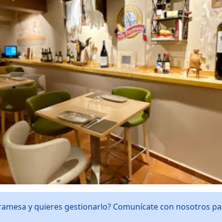
Paramesa y quieres gestionarlo? Comunícate con nosotros p