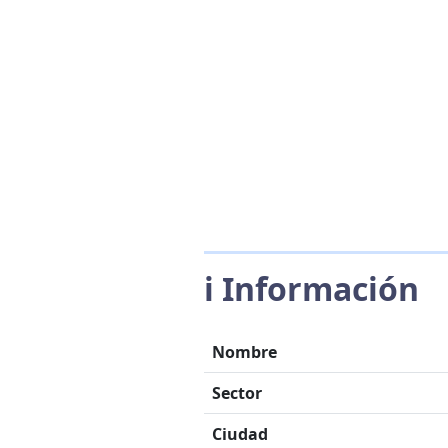
ℹ️ Información
Nombre
Sector
Ciudad