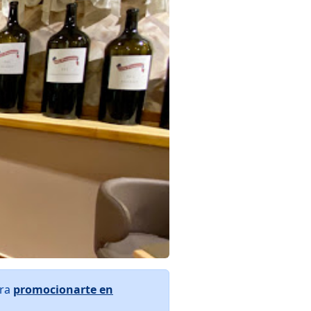
ara
promocionarte en