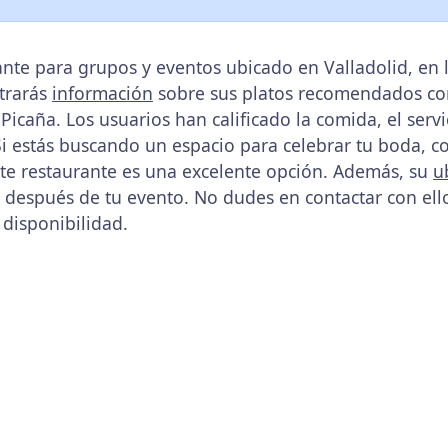
nte para grupos y eventos ubicado en Valladolid, en la
trarás
información
sobre sus platos recomendados c
 Picaña. Los usuarios han calificado la comida, el serv
Si estás buscando un espacio para celebrar tu boda, 
te restaurante es una excelente opción. Además, su
u
 o después de tu evento. No dudes en contactar con el
 disponibilidad.