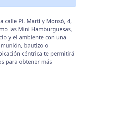
 calle Pl. Martí y Monsó, 4,
omo las Mini Hamburguesas,
icio y el ambiente con una
comunión, bautizo o
bicación
céntrica te permitirá
los para obtener más