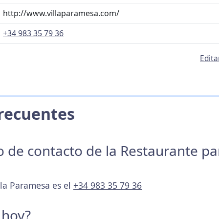
http://www.villaparamesa.com/
+34 983 35 79 36
Edita
 Frecuentes
no de contacto de la Restaurante p
lla Paramesa es el
+34 983 35 79 36
 hoy?