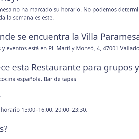
mesa no ha marcado su horario. No podemos determina
oda la semana es
este
.
donde se encuentra la Villa Parames
y eventos está en Pl. Martí y Monsó, 4, 47001 Vallado
ece esta Restaurante para grupos 
cocina española, Bar de tapas
?
 horario 13:00–16:00, 20:00–23:30.
s?