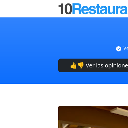
Ve
👍👎 Ver las opinion