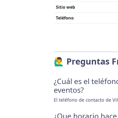
Sitio web
Teléfono
🙋‍♂️ Preguntas
¿Cuál es el teléfo
eventos?
El teléfono de contacto de Vi
¿Que horario hace