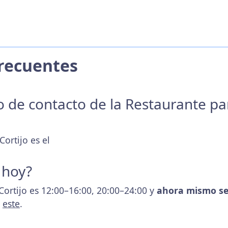
 Frecuentes
no de contacto de la Restaurante p
Cortijo es el
 hoy?
 Cortijo es 12:00–16:00, 20:00–24:00 y
ahora mismo se
s
este
.