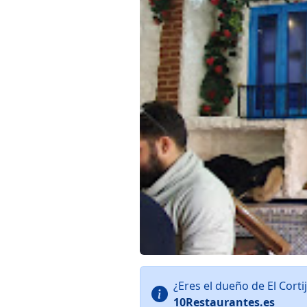
¿Eres el dueño de El Cort
10Restaurantes.es