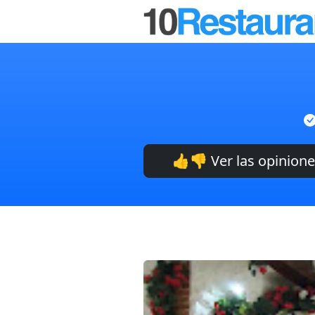
👍👎 Ver las opinion