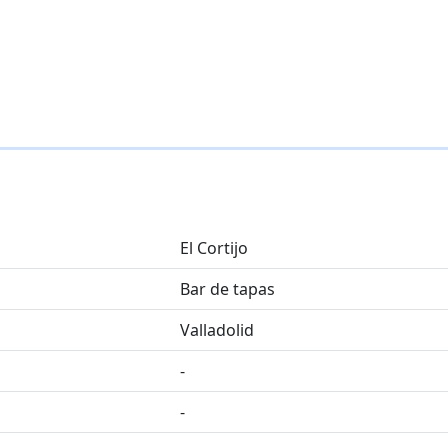
El Cortijo
Bar de tapas
Valladolid
-
-